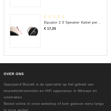
Equator 2.0 Speaker Kabel per meter
Prijs
€ 17,25
OVER ONS
Spanjaard Muziek is de specialist op het gebied van
muziekinstrumenten en HiFi apparatuur in Alkmaar en
omstreken.
Bestel online in onze webshop of kom gewoon eens langs
in onze winkel.