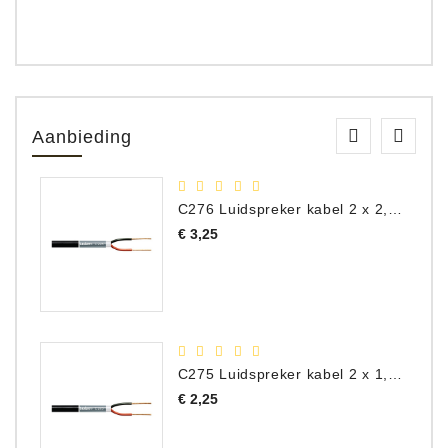
Aanbieding
C276 Luidspreker kabel 2 x 2,50 mm² (per meter)
Prijs
€ 3,25
C275 Luidspreker kabel 2 x 1,50 mm² (Per Meter)
Prijs
€ 2,25