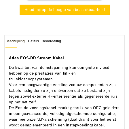
Houd mij op de hoogte van beschikbaarheid
Beschrijving
Details
Beoordeling
Atlas EOS-DD Stroom Kabel
De kwaliteit van de netspanning kan een grote invloed
hebben op de prestaties van hifi- en
thuisbioscoopsystemen.
Voor een hoogwaardige voeding van uw componenten zijn
kabels nodig die zo zijn ontworpen dat ze bestand zijn
tegen zowel externe RF-interferentie als gegenereerde ruis
op het net zelf.
De Eos dd-voedingskabel maakt gebruik van OFC-geleiders
in een geavanceerde, volledig afgeschermde configuratie,
waarmee onze 'dd'-afscherming (dual drain) voor het eerst
wordt geïmplementeerd in een instapvoedingskabel.