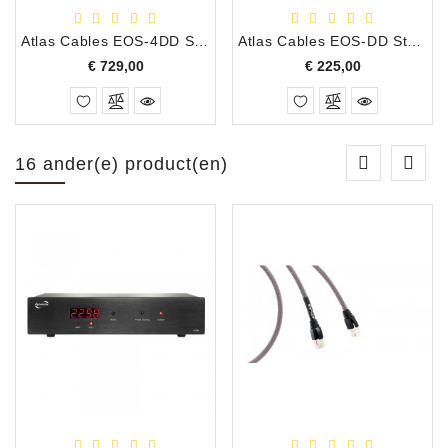
Atlas Cables EOS-4DD Stroom Kabel, 3.0 Meter
Atlas Cables EOS-DD Stroom Kabel, 1.0 Meter
Prijs
Prijs
€ 729,00
€ 225,00
16 ander(e) product(en)