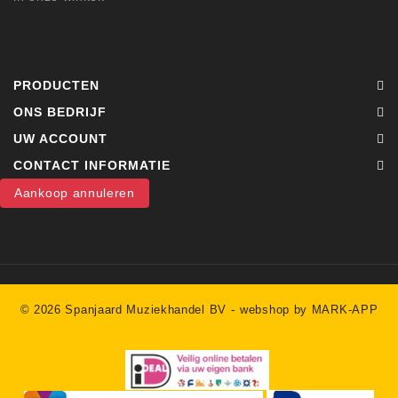
PRODUCTEN
ONS BEDRIJF
UW ACCOUNT
CONTACT INFORMATIE
Aankoop annuleren
-
© 2026 Spanjaard Muziekhandel BV
webshop by MARK-APP