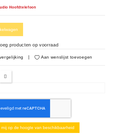
udio Hoofdtelefoon
nkelwagen
noeg producten op voorraad
Aan wenslijst toevoegen
ergelijking
mij op de hoogte van beschikbaarheid