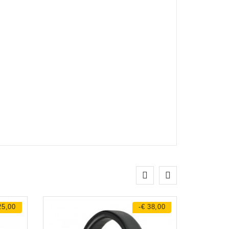
25,00
-€ 38,00