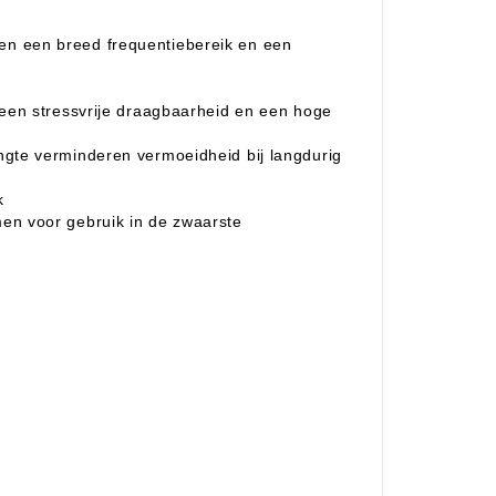
n een breed frequentiebereik en een
 een stressvrije draagbaarheid en een hoge
gte verminderen vermoeidheid bij langdurig
k
en voor gebruik in de zwaarste