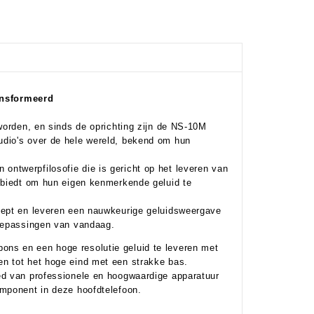
nsformeerd
worden, en sinds de oprichting zijn de NS-10M
udio's over de hele wereld, bekend om hun
ntwerpfilosofie die is gericht op het leveren van
m biedt om hun eigen kenmerkende geluid te
cept en leveren een nauwkeurige geluidsweergave
toepassingen van vandaag.
ns en een hoge resolutie geluid te leveren met
n tot het hoge eind met een strakke bas.
ed van professionele en hoogwaardige apparatuur
omponent in deze hoofdtelefoon.