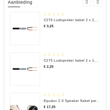
Aanbieding
C276 Luidspreker kabel 2 x 2,50 mm² (per meter)
Prijs
€ 3,25
C275 Luidspreker kabel 2 x 1,50 mm² (Per Meter)
Prijs
€ 2,25
Equator 2.0 Speaker Kabel per meter
Prijs
€ 17,25