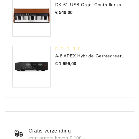
DK-61 USB Orgel Controller met Drawbars
Prijs
€ 549,00
A-8 APEX Hybride Geïntegreerde Versterker
Prijs
€ 1.999,00
Gratis verzending
voor orders boven € 100,-