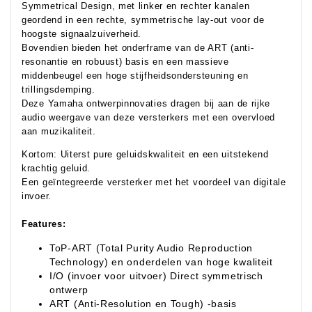
Symmetrical Design, met linker en rechter kanalen
geordend in een rechte, symmetrische lay-out voor de
hoogste signaalzuiverheid.
Bovendien bieden het onderframe van de ART (anti-
resonantie en robuust) basis en een massieve
middenbeugel een hoge stijfheidsondersteuning en
trillingsdemping.
Deze Yamaha ontwerpinnovaties dragen bij aan de rijke
audio weergave van deze versterkers met een overvloed
aan muzikaliteit.
Kortom: Uiterst pure geluidskwaliteit en een uitstekend
krachtig geluid.
Een geïntegreerde versterker met het voordeel van digitale
invoer.
Features:
ToP-ART (Total Purity Audio Reproduction
Technology) en onderdelen van hoge kwaliteit
I/O (invoer voor uitvoer) Direct symmetrisch
ontwerp
ART (Anti-Resolution en Tough) -basis