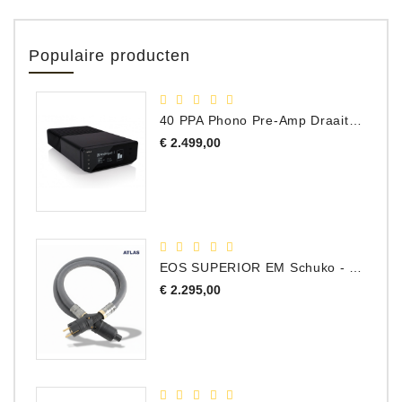
Populaire producten
40 PPA Phono Pre-Amp Draaitafel Voorversterker
Prijs
€ 2.499,00
EOS SUPERIOR EM Schuko - C15 - Netstroom Kabel, 1.0 Meter
Prijs
€ 2.295,00