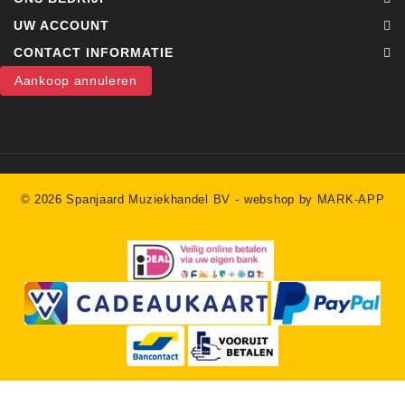
UW ACCOUNT
CONTACT INFORMATIE
Aankoop annuleren
-
© 2026 Spanjaard Muziekhandel BV
webshop by MARK-APP