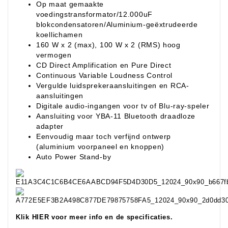
Op maat gemaakte
voedingstransformator/12.000uF
blokcondensatoren/Aluminium-geëxtrudeerde
koellichamen
160 W x 2 (max), 100 W x 2 (RMS) hoog
vermogen
CD Direct Amplification en Pure Direct
Continuous Variable Loudness Control
Vergulde luidsprekeraansluitingen en RCA-
aansluitingen
Digitale audio-ingangen voor tv of Blu-ray-speler
Aansluiting voor YBA-11 Bluetooth draadloze
adapter
Eenvoudig maar toch verfijnd ontwerp
(aluminium voorpaneel en knoppen)
Auto Power Stand-by
Klik HIER voor meer info en de specificaties.