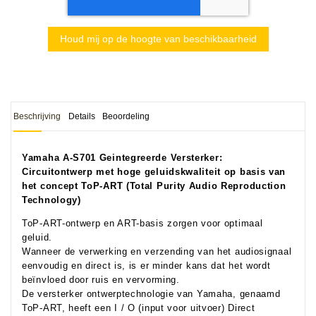
Houd mij op de hoogte van beschikbaarheid
Beschrijving
Details
Beoordeling
Yamaha A-S701 Geintegreerde Versterker:
Circuitontwerp met hoge geluidskwaliteit op basis van
het concept ToP-ART (Total Purity Audio Reproduction
Technology)
ToP-ART-ontwerp en ART-basis zorgen voor optimaal
geluid.
Wanneer de verwerking en verzending van het audiosignaal
eenvoudig en direct is, is er minder kans dat het wordt
beïnvloed door ruis en vervorming.
De versterker ontwerptechnologie van Yamaha, genaamd
ToP-ART, heeft een I / O (input voor uitvoer) Direct