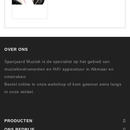
OVER ONS
Spanjaard Muziek is de specialist op het gebied van
muziekinstrumenten en HiFi apparatuur in Alkmaar en
omstreken.
Bestel online in onze webshop of kom gewoon eens langs
in onze winkel.
PRODUCTEN
ONS BEDRIJF