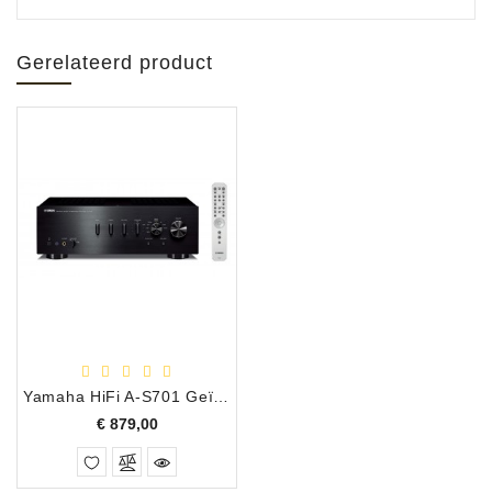
Gerelateerd product
Yamaha HiFi A-S701 Geïntegreerde Versterker, Zwart
Prijs
€ 879,00