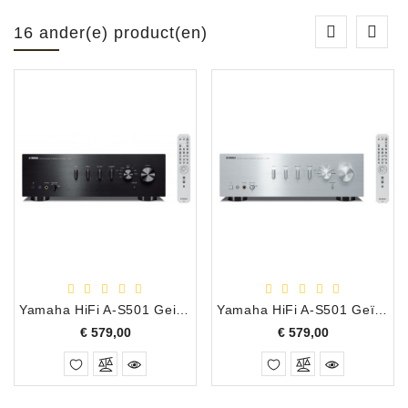
16 ander(e) product(en)
Yamaha HiFi A-S501 Geintegreerde Versterker, Zwart
Yamaha HiFi A-S501 Geïntegreerde Versterker, Zilver
Prijs
Prijs
€ 579,00
€ 579,00