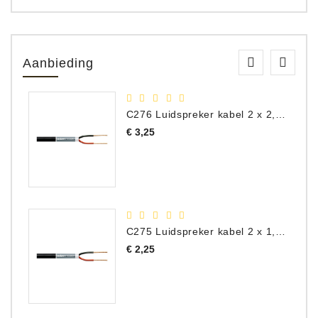
Aanbieding
C276 Luidspreker kabel 2 x 2,50 mm² (per meter)
Prijs
€ 3,25
C275 Luidspreker kabel 2 x 1,50 mm² (Per Meter)
Prijs
€ 2,25