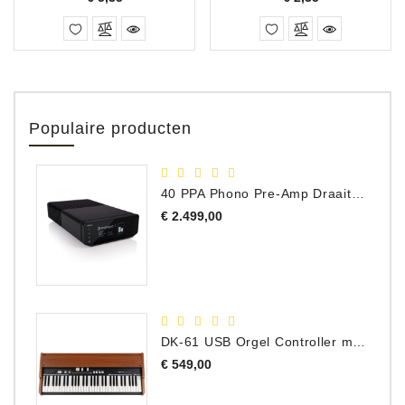
Populaire producten
40 PPA Phono Pre-Amp Draaitafel Voorversterker
Prijs
€ 2.499,00
DK-61 USB Orgel Controller met Drawbars
Prijs
€ 549,00