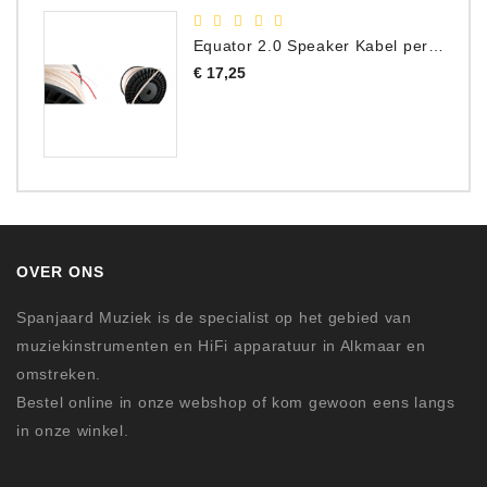
Equator 2.0 Speaker Kabel per meter
Prijs
€ 17,25
OVER ONS
Spanjaard Muziek is de specialist op het gebied van
muziekinstrumenten en HiFi apparatuur in Alkmaar en
omstreken.
Bestel online in onze webshop of kom gewoon eens langs
in onze winkel.