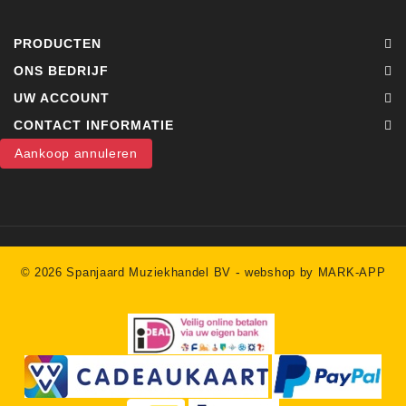
PRODUCTEN
ONS BEDRIJF
UW ACCOUNT
CONTACT INFORMATIE
Aankoop annuleren
-
© 2026 Spanjaard Muziekhandel BV
webshop by MARK-APP