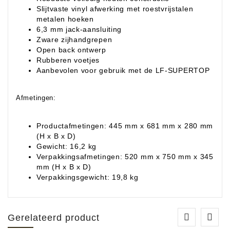
Slijtvaste vinyl afwerking met roestvrijstalen
metalen hoeken
6,3 mm jack-aansluiting
Zware zijhandgrepen
Open back ontwerp
Rubberen voetjes
Aanbevolen voor gebruik met de LF-SUPERTOP
Afmetingen:
Productafmetingen: 445 mm x 681 mm x 280 mm
(H x B x D)
Gewicht: 16,2 kg
Verpakkingsafmetingen: 520 mm x 750 mm x 345
mm (H x B x D)
Verpakkingsgewicht: 19,8 kg
Gerelateerd product