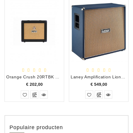
Orange Crush 20RTBK Combo Zwart
Laney Amplification Lionheart Foundry LF412 - 240W Cabinet
Prijs
Prijs
€ 202,00
€ 549,00
Populaire producten