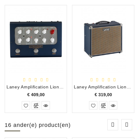
Laney Amplification Lionheart Loudpedal Gitaarversterker Tom Quayle
Laney Amplification Lionheart Foundry LF60 1x12 Gitaarversterker
Prijs
Prijs
€ 409,00
€ 319,00
16 ander(e) product(en)