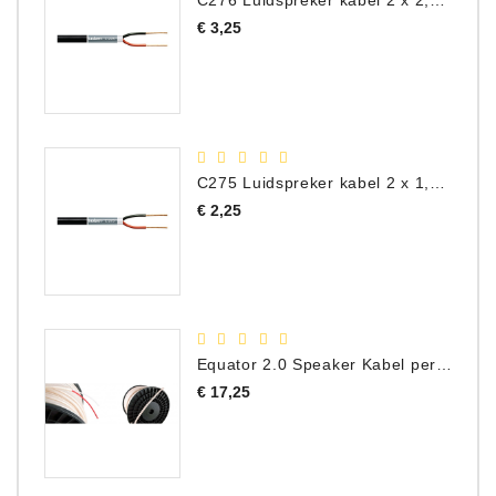
C276 Luidspreker kabel 2 x 2,50 mm² (per meter)
Prijs
€ 3,25
C275 Luidspreker kabel 2 x 1,50 mm² (Per Meter)
Prijs
€ 2,25
Equator 2.0 Speaker Kabel per meter
Prijs
€ 17,25