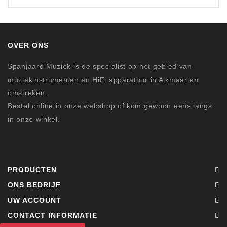
OVER ONS
Spanjaard Muziek is de specialist op het gebied van
muziekinstrumenten en HiFi apparatuur in Alkmaar en
omstreken.
Bestel online in onze webshop of kom gewoon eens langs
in onze winkel.
PRODUCTEN
ONS BEDRIJF
UW ACCOUNT
CONTACT INFORMATIE