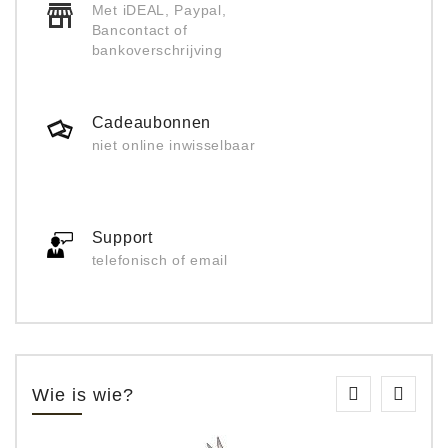
Met iDEAL, Paypal,
Bancontact of
bankoverschrijving
Cadeaubonnen
niet online inwisselbaar
Support
telefonisch of email
Wie is wie?