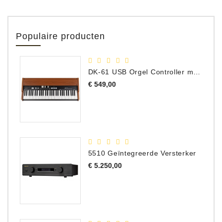
Populaire producten
DK-61 USB Orgel Controller met Drawbars
Prijs
€ 549,00
5510 Geïntegreerde Versterker
Prijs
€ 5.250,00