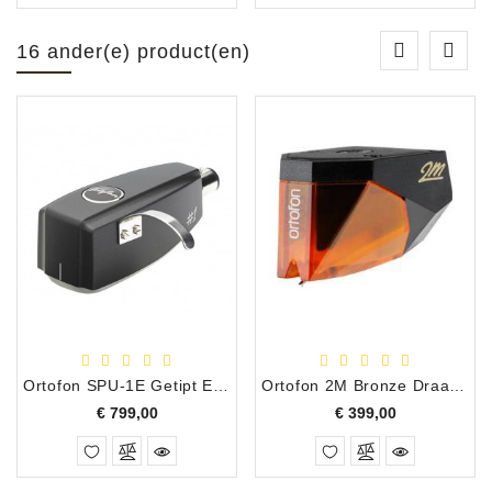
16 ander(e) product(en)
Ortofon SPU-1E Getipt Elliptisch MC Draaitafel Element
Ortofon 2M Bronze Draaitafel Element
Prijs
Prijs
€ 799,00
€ 399,00