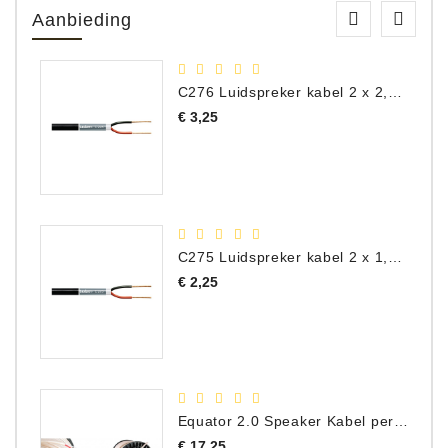
Aanbieding
C276 Luidspreker kabel 2 x 2,50 mm² (per meter)
Prijs
€ 3,25
C275 Luidspreker kabel 2 x 1,50 mm² (Per Meter)
Prijs
€ 2,25
Equator 2.0 Speaker Kabel per meter
Prijs
€ 17,25