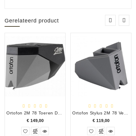
Gerelateerd product
Ortofon 2M 78 Toeren Draaitafel Element
Ortofon Stylus 2M 78 Vervangingsnaald
Prijs
Prijs
€ 149,00
€ 119,00