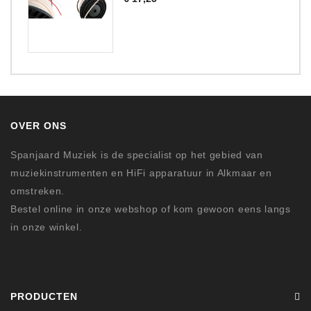
OVER ONS
Spanjaard Muziek is de specialist op het gebied van
muziekinstrumenten en HiFi apparatuur in Alkmaar en
omstreken.
Bestel online in onze webshop of kom gewoon eens langs
in onze winkel.
PRODUCTEN