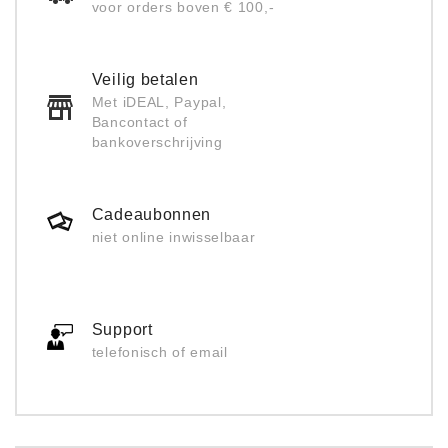
voor orders boven € 100,-
Veilig betalen
Met iDEAL, Paypal,
Bancontact of
bankoverschrijving
Cadeaubonnen
niet online inwisselbaar
Support
telefonisch of email