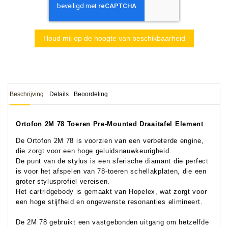
Houd mij op de hoogte van beschikbaarheid
Beschrijving
Details
Beoordeling
Ortofon 2M 78 Toeren Pre-Mounted Draaitafel Element
De Ortofon 2M 78 is voorzien van een verbeterde engine,
die zorgt voor een hoge geluidsnauwkeurigheid.
De punt van de stylus is een sferische diamant die perfect
is voor het afspelen van 78-toeren schellakplaten, die een
groter stylusprofiel vereisen.
Het cartridgebody is gemaakt van Hopelex, wat zorgt voor
een hoge stijfheid en ongewenste resonanties elimineert.
De 2M 78 gebruikt een vastgebonden uitgang om hetzelfde