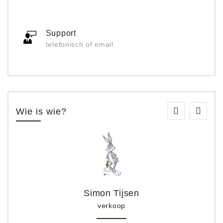
Support
telefonisch of email
Wie is wie?
Simon Tijsen
verkoop