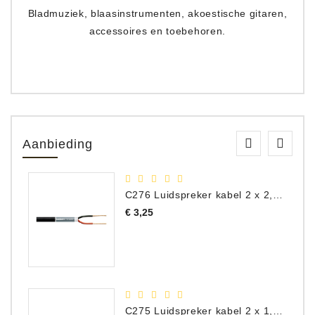
Bladmuziek, blaasinstrumenten, akoestische gitaren,
accessoires en toebehoren.
Aanbieding
C276 Luidspreker kabel 2 x 2,50 mm² (per meter)
Prijs
€ 3,25
C275 Luidspreker kabel 2 x 1,50 mm² (Per Meter)