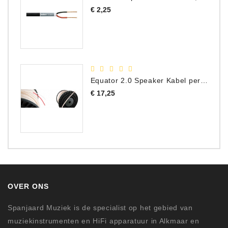
Prijs
€ 2,25
Equator 2.0 Speaker Kabel per meter
Prijs
€ 17,25
OVER ONS
Spanjaard Muziek is de specialist op het gebied van
muziekinstrumenten en HiFi apparatuur in Alkmaar en