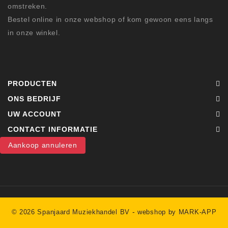
omstreken.
Bestel online in onze webshop of kom gewoon eens langs
in onze winkel.
PRODUCTEN
ONS BEDRIJF
UW ACCOUNT
CONTACT INFORMATIE
Aankoop annuleren
-
© 2026 Spanjaard Muziekhandel BV
webshop by MARK-APP