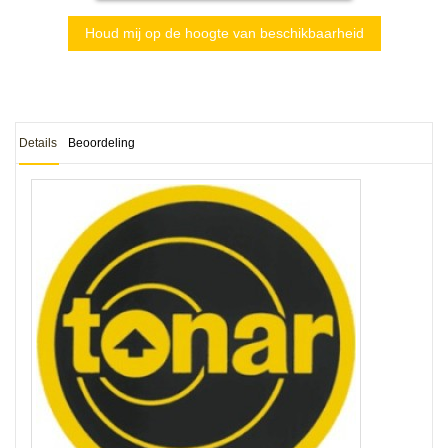
Houd mij op de hoogte van beschikbaarheid
Details
Beoordeling