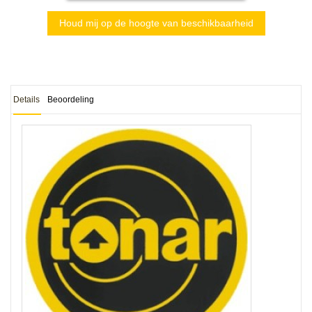
Houd mij op de hoogte van beschikbaarheid
Details
Beoordeling