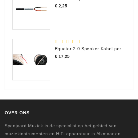
Prijs
€ 2,25
Equator 2.0 Speaker Kabel per meter
Prijs
€ 17,25
OVER ONS
Spanjaard Muziek is de specialist op het gebied van
muziekinstrumenten en HiFi apparatuur in Alkmaar en