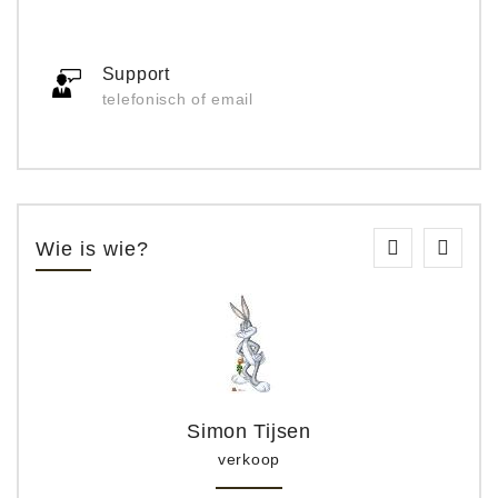
Support
telefonisch of email
Wie is wie?
Simon Tijsen
verkoop