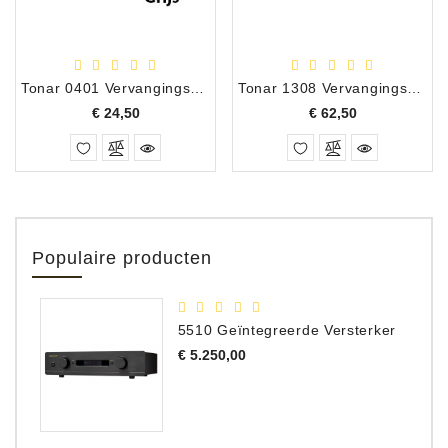
Tonar 0401 Vervangingsnaald DN-330 M-91
Tonar 1308 Vervangingsnaald AT ATX-5E Brons/Grijs
Prijs
Prijs
€ 24,50
€ 62,50
Populaire producten
5510 Geïntegreerde Versterker
Prijs
€ 5.250,00