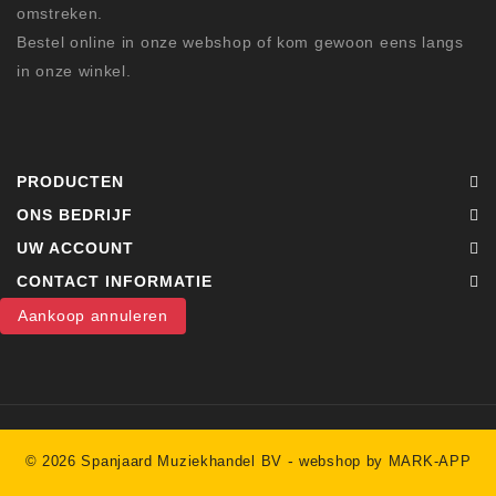
omstreken.
Bestel online in onze webshop of kom gewoon eens langs
in onze winkel.
PRODUCTEN
ONS BEDRIJF
UW ACCOUNT
CONTACT INFORMATIE
Aankoop annuleren
-
© 2026 Spanjaard Muziekhandel BV
webshop by MARK-APP