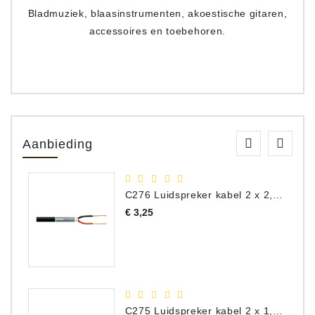
Bladmuziek, blaasinstrumenten, akoestische gitaren,
accessoires en toebehoren.
Aanbieding
C276 Luidspreker kabel 2 x 2,50 mm² (per meter)
Prijs
€ 3,25
C275 Luidspreker kabel 2 x 1,50 mm² (Per Meter)