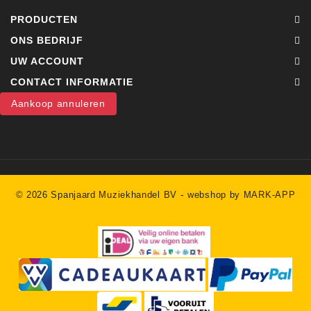
PRODUCTEN
ONS BEDRIJF
UW ACCOUNT
CONTACT INFORMATIE
Aankoop annuleren
-
© 2026 Spanjaard Muziekhandel BV
webshop by MARK-APP