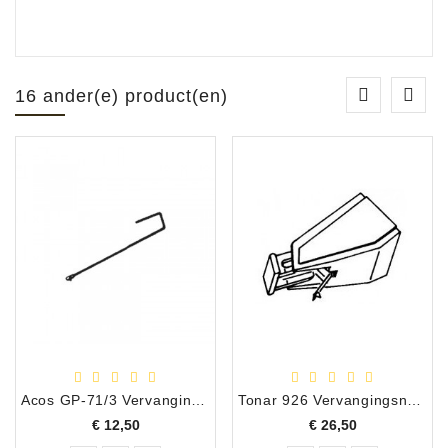
16 ander(e) product(en)
Acos GP-71/3 Vervangingsnaald
Tonar 926 Vervangingsnaald Akai RS-85
Prijs
Prijs
€ 12,50
€ 26,50