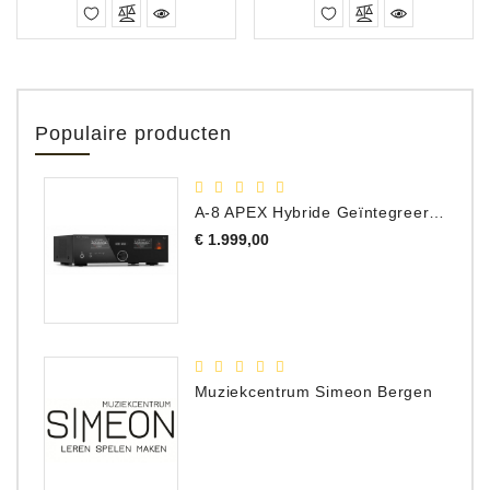
Populaire producten
A-8 APEX Hybride Geïntegreerde Versterker
Prijs
€ 1.999,00
Muziekcentrum Simeon Bergen