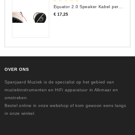
Equator 2.0 Speaker Kabel per meter
Prijs
€ 17,25
OVER ONS
Spanjaard Muziek is de specialist op het gebied van
muziekinstrumenten en HiFi apparatuur in Alkmaar en
omstreken.
Bestel online in onze webshop of kom gewoon eens langs
in onze winkel.