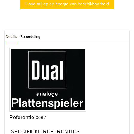
Houd mij op de hoogte van beschikbaarheid
Details
Beoordeling
Referentie
0067
SPECIFIEKE REFERENTIES