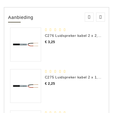
Aanbieding
C276 Luidspreker kabel 2 x 2,50 mm² (per meter)
Prijs
€ 3,25
C275 Luidspreker kabel 2 x 1,50 mm² (Per Meter)
Prijs
€ 2,25