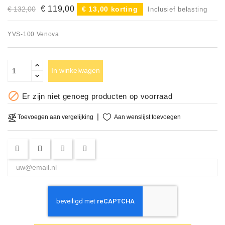
€ 119,00
€ 132,00
€ 13,00 korting
Inclusief belasting
YVS-100 Venova
In winkelwagen

Er zijn niet genoeg producten op voorraad
Aan wenslijst toevoegen
Toevoegen aan vergelijking