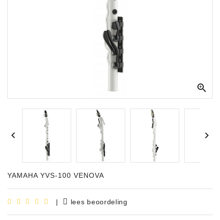



YAMAHA YVS-100 VENOVA
|
lees beoordeling