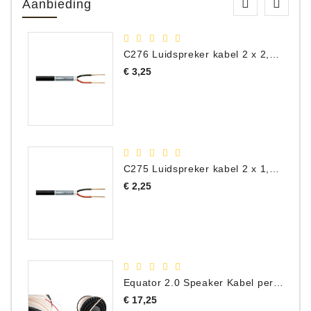
Aanbieding
C276 Luidspreker kabel 2 x 2,50 mm² (per meter)
Prijs
€ 3,25
C275 Luidspreker kabel 2 x 1,50 mm² (Per Meter)
Prijs
€ 2,25
Equator 2.0 Speaker Kabel per meter
Prijs
€ 17,25