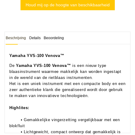
Houd mij op de hoogte van beschikbaarheid
Beschrijving
Details
Beoordeling
Yamaha YVS-100 Venova™
De
Yamaha YVS-100 Venova™
is een nieuw type
blaasinstrument waarmee makkelijk kan worden ingestapt
in de wereld van de rietblaas instrumenten.
Het is
een uniek instrument met een compacte body en een
zeer authentieke klank die gerealiseerd wordt door gebruik
te maken van innovatieve technologieën.
Highlites:
• Gemakkelijke vingerzetting vergelijkbaar met een
blokfluit
• Lichtgewicht, compact ontwerp dat gemakkelijk is