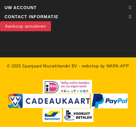
UW ACCOUNT
CONTACT INFORMATIE
Aankoop annuleren
-
© 2026 Spanjaard Muziekhandel BV
webshop by MARK-APP