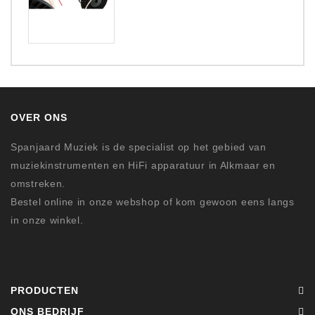
OVER ONS
Spanjaard Muziek is de specialist op het gebied van
muziekinstrumenten en HiFi apparatuur in Alkmaar en
omstreken.
Bestel online in onze webshop of kom gewoon eens langs
in onze winkel.
PRODUCTEN
ONS BEDRIJF