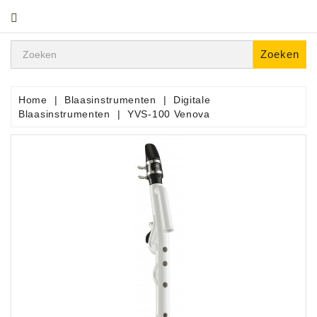
CATEGORIE
Zoeken
Home
Blaasinstrumenten
Digitale
Blaasinstrumenten
YVS-100 Venova