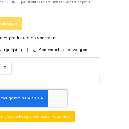
s SGDP/8, per 8 stuks in afsluitbaar kunststof potje
nkelwagen
noeg producten op voorraad
Aan wenslijst toevoegen
ergelijking
mij op de hoogte van beschikbaarheid