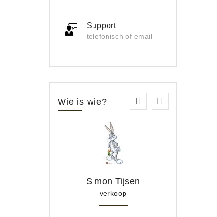
Support
telefonisch of email
Wie is wie?
Simon Tijsen
verkoop