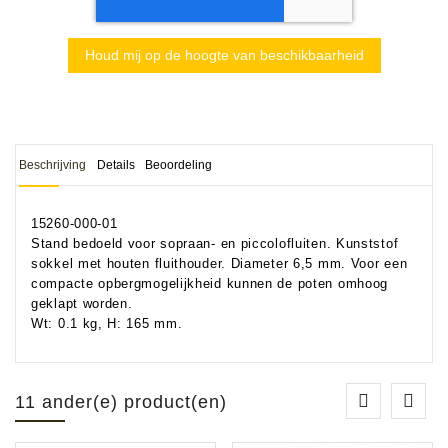
Houd mij op de hoogte van beschikbaarheid
Beschrijving
Details
Beoordeling
15260-000-01
Stand bedoeld voor sopraan- en piccolofluiten. Kunststof
sokkel met houten fluithouder. Diameter 6,5 mm. Voor een
compacte opbergmogelijkheid kunnen de poten omhoog
geklapt worden.
Wt: 0.1 kg, H: 165 mm.
11 ander(e) product(en)