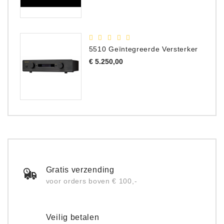
5510 Geïntegreerde Versterker
Prijs
€ 5.250,00
Gratis verzending
voor orders boven € 100,-
Veilig betalen