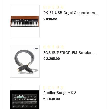
DK-61 USB Orgel Controller met Drawbars
Prijs
€ 549,00
EOS SUPERIOR EM Schuko - C15 - Netstroom Kabel, 1.0 Meter
Prijs
€ 2.295,00
Profiler Stage MK 2
Prijs
€ 1.549,00