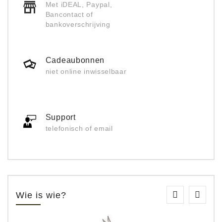
Met iDEAL, Paypal,
Bancontact of
bankoverschrijving
Cadeaubonnen
niet online inwisselbaar
Support
telefonisch of email
Wie is wie?