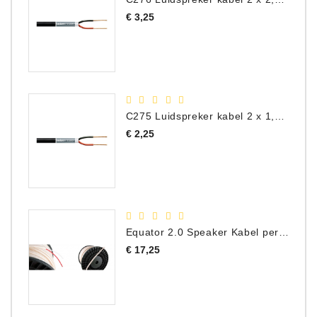
Prijs
€ 3,25
C275 Luidspreker kabel 2 x 1,50 mm² (Per Meter)
Prijs
€ 2,25
Equator 2.0 Speaker Kabel per meter
Prijs
€ 17,25