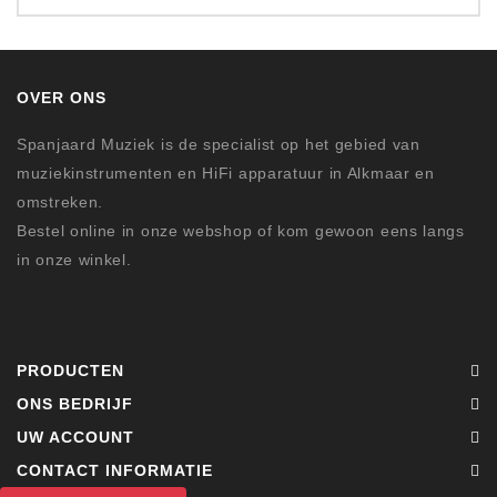
OVER ONS
Spanjaard Muziek is de specialist op het gebied van
muziekinstrumenten en HiFi apparatuur in Alkmaar en
omstreken.
Bestel online in onze webshop of kom gewoon eens langs
in onze winkel.
PRODUCTEN
ONS BEDRIJF
UW ACCOUNT
CONTACT INFORMATIE