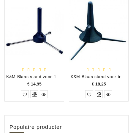
K&M Blaas stand voor fluit inklapbaar 15230
K&M Blaas stand voor trompet inklapbaar 15210
Prijs
Prijs
€ 14,95
€ 18,25
Populaire producten