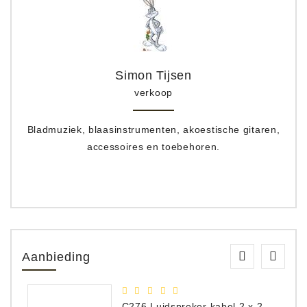
Simon Tijsen
verkoop
Bladmuziek, blaasinstrumenten, akoestische gitaren,
accessoires en toebehoren.
Aanbieding
C276 Luidspreker kabel 2 x 2,50 mm² (per meter)