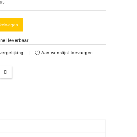
.95
nkelwagen
nel leverbaar
Aan wenslijst toevoegen
ergelijking