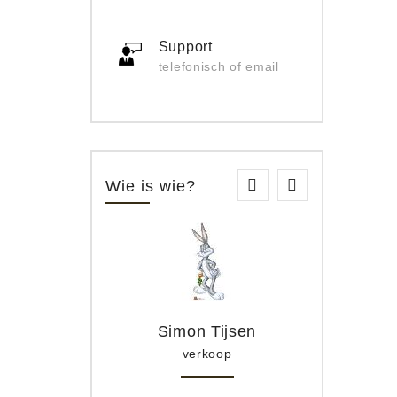
Support
telefonisch of email
Wie is wie?
Simon Tijsen
verkoop