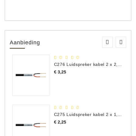
Aanbieding
C276 Luidspreker kabel 2 x 2,50 mm² (per meter)
Prijs
€ 3,25
C275 Luidspreker kabel 2 x 1,50 mm² (Per Meter)
Prijs
€ 2,25