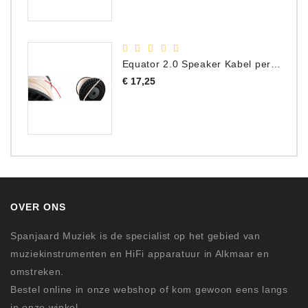
Equator 2.0 Speaker Kabel per meter
Prijs
€ 17,25
OVER ONS
Spanjaard Muziek is de specialist op het gebied van
muziekinstrumenten en HiFi apparatuur in Alkmaar en
omstreken.
Bestel online in onze webshop of kom gewoon eens langs
in onze winkel.