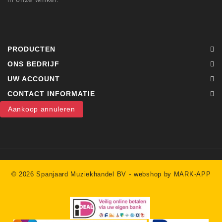
PRODUCTEN
ONS BEDRIJF
UW ACCOUNT
CONTACT INFORMATIE
Aankoop annuleren
-
© 2026 Spanjaard Muziekhandel BV
webshop by MARK-APP