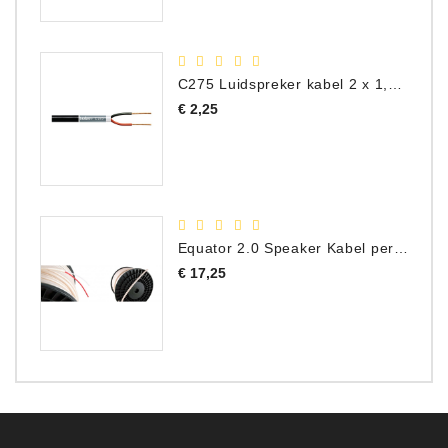
C275 Luidspreker kabel 2 x 1,50 mm² (Per Meter)
Prijs
€ 2,25
Equator 2.0 Speaker Kabel per meter
Prijs
€ 17,25