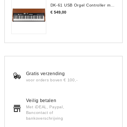
DK-61 USB Orgel Controller met Drawbars
Prijs
€ 549,00
Gratis verzending
voor orders boven € 100,-
Veilig betalen
Met iDEAL, Paypal,
Bancontact of
bankoverschrijving