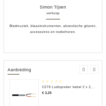
Simon Tijsen
verkoop
Bladmuziek, blaasinstrumenten, akoestische gitaren,
accessoires en toebehoren.
Aanbieding
C276 Luidspreker kabel 2 x 2,50 mm² (per meter)
Prijs
€ 3,25