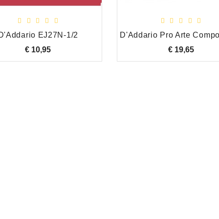
D'Addario EJ27N-1/2
€ 10,95
Prijs
€ 19,65
Prijs