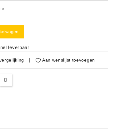
ne
nkelwagen
nel leverbaar
Aan wenslijst toevoegen
ergelijking