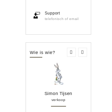
Support
telefonisch of email
Wie is wie?
Simon Tijsen
verkoop