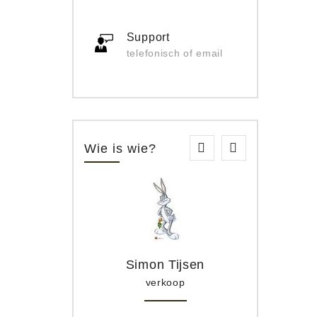
Support
telefonisch of email
Wie is wie?
Simon Tijsen
verkoop