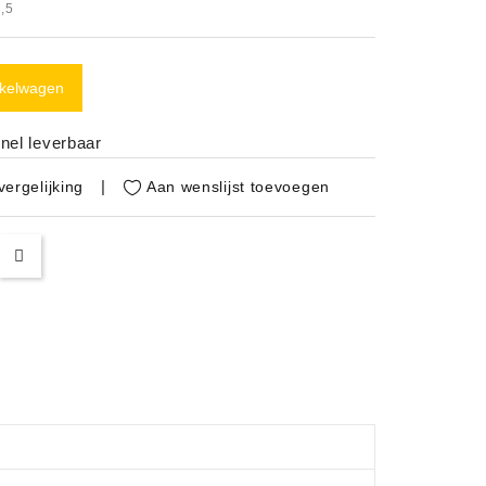
,5
nkelwagen
nel leverbaar
Aan wenslijst toevoegen
ergelijking