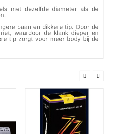
els met dezelfde diameter als de
en.
ngere baan en dikkere tip. Door de
 riet, waardoor de klank dieper en
re tip zorgt voor meer body bij de