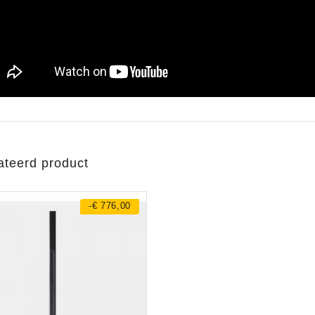
ateerd product
-€ 776,00