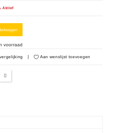
 Aktief
nkelwagen
in voorraad
Aan wenslijst toevoegen
ergelijking