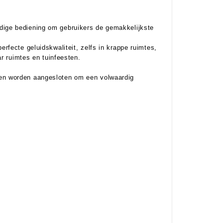
ige bediening om gebruikers de gemakkelijkste
fecte geluidskwaliteit, zelfs in krappe ruimtes,
r ruimtes en tuinfeesten.
en worden aangesloten om een volwaardig