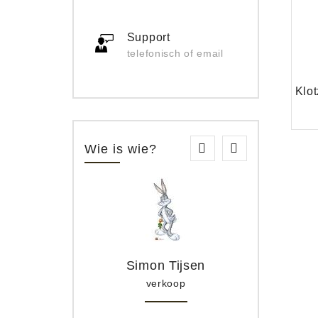
Support
telefonisch of email
Wie is wie?
Simon Tijsen
verkoop