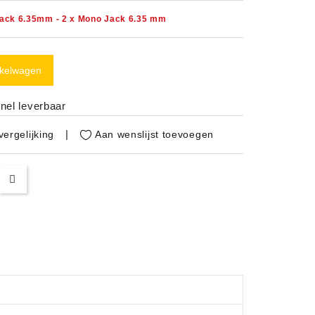
Jack 6.35mm - 2 x Mono Jack 6.35 mm
nkelwagen
nel leverbaar
Aan wenslijst toevoegen
ergelijking