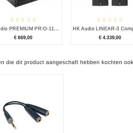
HK Audio PREMIUM PR:O-112 FD2 Actieve Luidspreker, 12 Inch
€ 669,00
Prijs
€ 4.339,00
Prijs
en die dit product aangeschaft hebben kochten ook