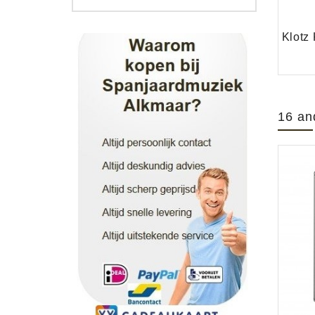
16 an