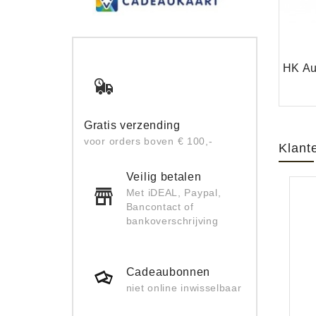
Gratis verzending
voor orders boven € 100,-
Klant
Veilig betalen
Met iDEAL, Paypal,
Bancontact of
bankoverschrijving
Cadeaubonnen
niet online inwisselbaar