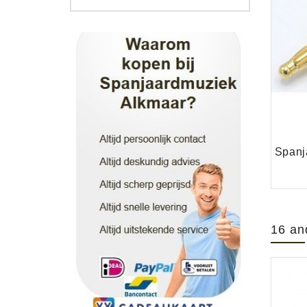
16 an