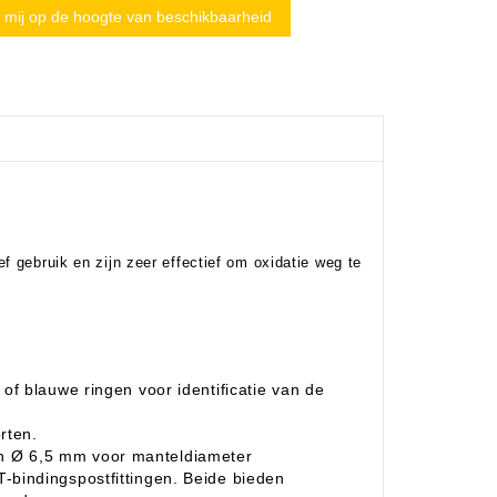
mij op de hoogte van beschikbaarheid
f gebruik en zijn zeer effectief om oxidatie weg te
n
of blauwe ringen voor identificatie van de
rten.
n Ø 6,5 mm voor manteldiameter
-bindingspostfittingen. Beide bieden