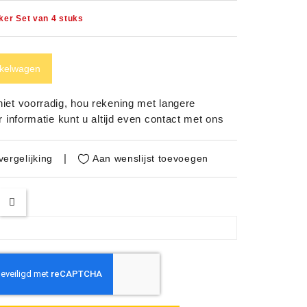
er Set van 4 stuks
nkelwagen
 niet voorradig, hou rekening met langere
r informatie kunt u altijd even contact met ons
Aan wenslijst toevoegen
ergelijking