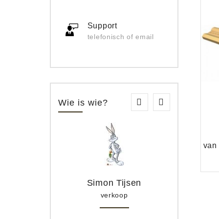
Support
telefonisch of email
Wie is wie?
Simon Tijsen
verkoop