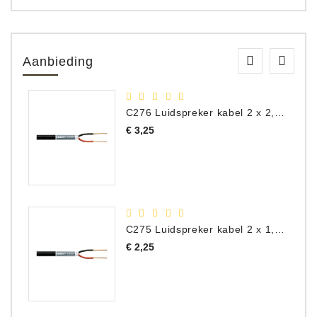
Aanbieding
C276 Luidspreker kabel 2 x 2,50 mm² (per meter)
Prijs
€ 3,25
C275 Luidspreker kabel 2 x 1,50 mm² (Per Meter)
Prijs
€ 2,25