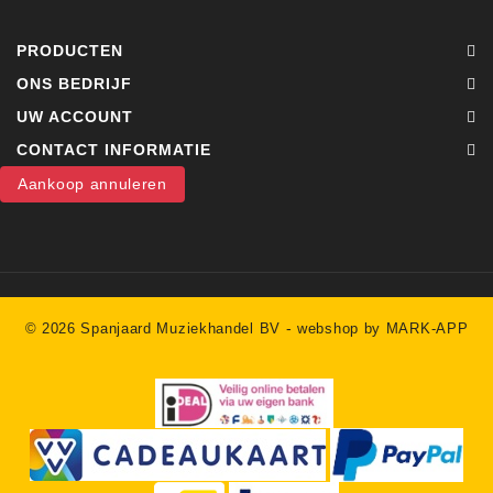
PRODUCTEN
ONS BEDRIJF
UW ACCOUNT
CONTACT INFORMATIE
Aankoop annuleren
-
© 2026 Spanjaard Muziekhandel BV
webshop by MARK-APP