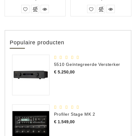
Populaire producten
5510 Geïntegreerde Versterker
Prijs
€ 5.250,00
Profiler Stage MK 2
Prijs
€ 1.549,00