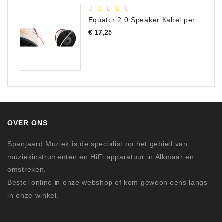
Equator 2.0 Speaker Kabel per meter
Prijs
€ 17,25
OVER ONS
Spanjaard Muziek is de specialist op het gebied van
muziekinstrumenten en HiFi apparatuur in Alkmaar en
omstreken.
Bestel online in onze webshop of kom gewoon eens langs
in onze winkel.