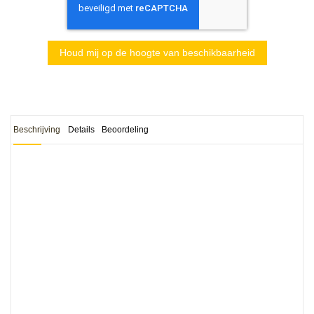
Houd mij op de hoogte van beschikbaarheid
Beschrijving
Details
Beoordeling