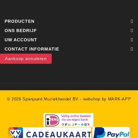
PRODUCTEN
ONS BEDRIJF
UW ACCOUNT
CONTACT INFORMATIE
Aankoop annuleren
-
© 2026 Spanjaard Muziekhandel BV
webshop by MARK-APP