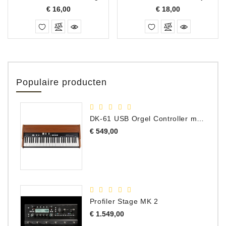
Prijs
Prijs
€ 16,00
€ 18,00
Populaire producten
DK-61 USB Orgel Controller met Drawbars
Prijs
€ 549,00
Profiler Stage MK 2
Prijs
€ 1.549,00