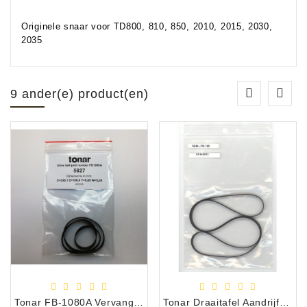
Originele snaar voor TD800, 810, 850, 2010, 2015, 2030,
2035
9 ander(e) product(en)
Tonar FB-1080A Vervangings Snaar voor Dual 505
Tonar Draaitafel Aandrijfsnaar 5639