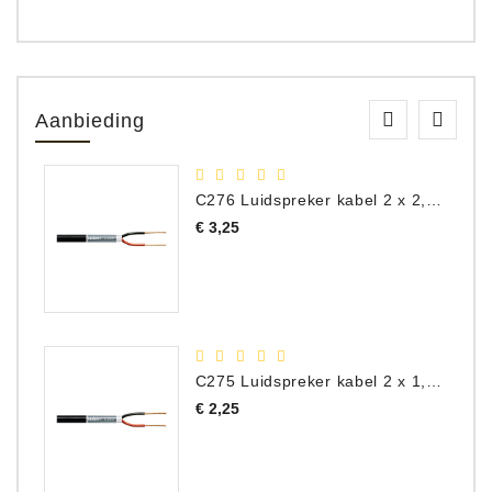
Aanbieding
C276 Luidspreker kabel 2 x 2,50 mm² (per meter)
Prijs
€ 3,25
C275 Luidspreker kabel 2 x 1,50 mm² (Per Meter)
Prijs
€ 2,25