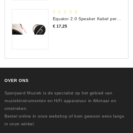
Equator 2.0 Speaker Kabel per meter
Prijs
€ 17,25
OVER ONS
Spanjaard Muziek is de specialist op het gebied van
muziekinstrumenten en HiFi apparatuur in Alkmaar en
omstreken.
Bestel online in onze webshop of kom gewoon eens langs
in onze winkel.