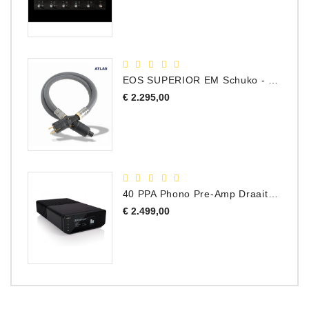
EOS SUPERIOR EM Schuko - C15 - Netstroom Kabel, 1.0 Meter
Prijs
€ 2.295,00
40 PPA Phono Pre-Amp Draaitafel Voorversterker
Prijs
€ 2.499,00