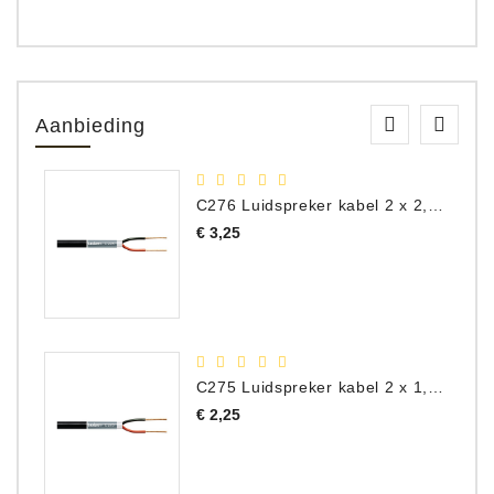
Aanbieding
C276 Luidspreker kabel 2 x 2,50 mm² (per meter)
Prijs
€ 3,25
C275 Luidspreker kabel 2 x 1,50 mm² (Per Meter)
Prijs
€ 2,25