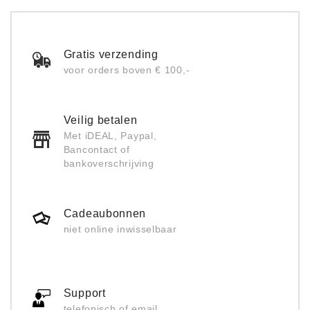
Gratis verzending
voor orders boven € 100,-
Veilig betalen
Met iDEAL, Paypal,
Bancontact of
bankoverschrijving
Cadeaubonnen
niet online inwisselbaar
Support
telefonisch of email