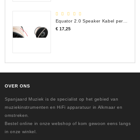
Equator 2.0 Speaker Kabel per meter
Prijs
€ 17,25
OVER ONS
Spanjaard Muziek is de specialist op het gebied van
muziekinstrumenten en HiFi apparatuur in Alkmaar en
omstreken.
Bestel online in onze webshop of kom gewoon eens langs
in onze winkel.