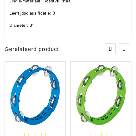
Jingle-materiaal: Roestvrij staal
Leeftijdsclassificatie: 3
Diameter: 8″
Gerelateerd product