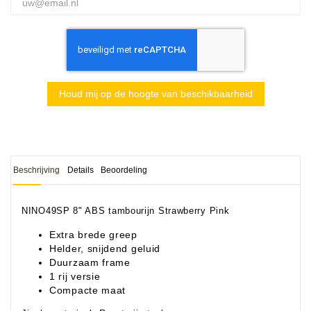
Houd mij op de hoogte van beschikbaarheid
Beschrijving
Details
Beoordeling
NINO49SP 8" ABS tambourijn Strawberry Pink
Extra brede greep
Helder, snijdend geluid
Duurzaam frame
1 rij versie
Compacte maat