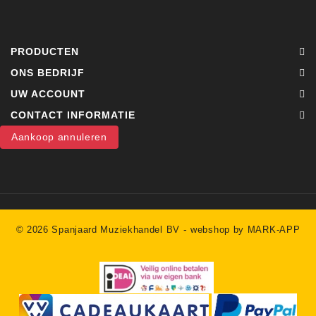
PRODUCTEN
ONS BEDRIJF
UW ACCOUNT
CONTACT INFORMATIE
Aankoop annuleren
-
© 2026 Spanjaard Muziekhandel BV
webshop by MARK-APP