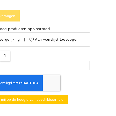
nkelwagen
noeg producten op voorraad
Aan wenslijst toevoegen
ergelijking
mij op de hoogte van beschikbaarheid