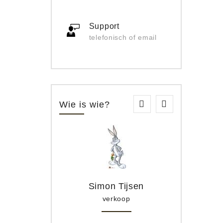
Support
telefonisch of email
Wie is wie?
Simon Tijsen
verkoop