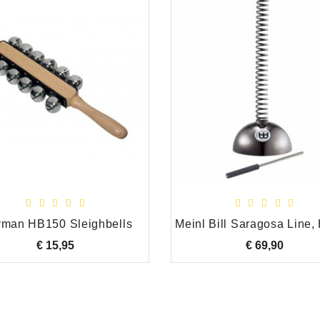
man HB150 Sleighbells
€ 15,95
Prijs
€ 69,90
Prijs