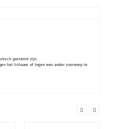
monisch gestemd zijn.
en het lichaam of tegen een ander voorwerp te