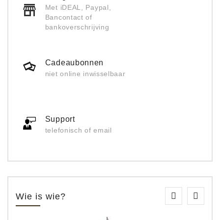
Met iDEAL, Paypal,
Bancontact of
bankoverschrijving
Cadeaubonnen
niet online inwisselbaar
Support
telefonisch of email
Wie is wie?