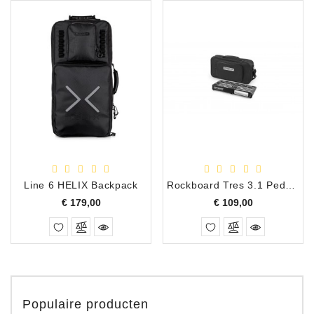
Line 6 HELIX Backpack
Rockboard Tres 3.1 Pedalboard met Gigbag
Prijs
Prijs
€ 179,00
€ 109,00
Populaire producten