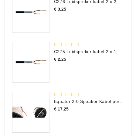
C276 Luidspreker kabel 2 x 2,50 mm² (per meter)
Prijs
€ 3,25
C275 Luidspreker kabel 2 x 1,50 mm² (Per Meter)
Prijs
€ 2,25
Equator 2.0 Speaker Kabel per meter
Prijs
€ 17,25