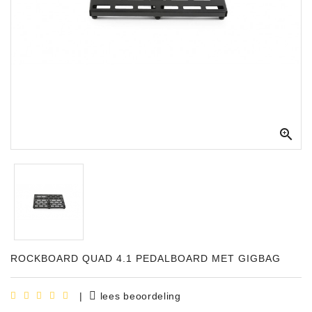
Apparatuur
Opname
Apparatuur
Blaasinstrumenten
Slaginstrumenten

Microfoons
Versterking
Instrumenten
Celtic
Instruments
ROCKBOARD QUAD 4.1 PEDALBOARD MET GIGBAG
Shop
Bladmuziek
|
lees beoordeling