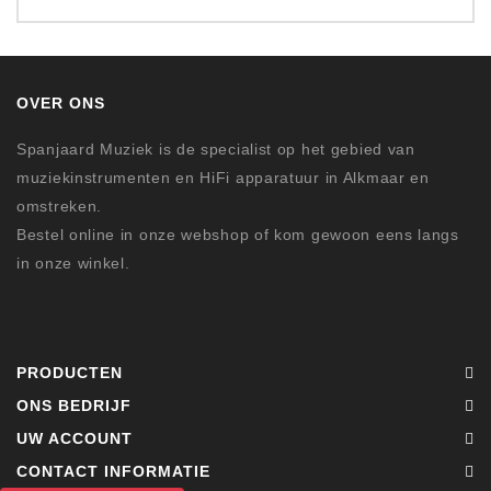
OVER ONS
Spanjaard Muziek is de specialist op het gebied van
muziekinstrumenten en HiFi apparatuur in Alkmaar en
omstreken.
Bestel online in onze webshop of kom gewoon eens langs
in onze winkel.
PRODUCTEN
ONS BEDRIJF
UW ACCOUNT
CONTACT INFORMATIE