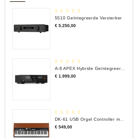
5510 Geïntegreerde Versterker
Prijs
€ 5.250,00
A-8 APEX Hybride Geïntegreerde Versterker
Prijs
€ 1.999,00
DK-61 USB Orgel Controller met Drawbars
Prijs
€ 549,00