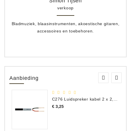
Simon Tijsen
verkoop
Bladmuziek, blaasinstrumenten, akoestische gitaren,
accessoires en toebehoren.
Aanbieding
C276 Luidspreker kabel 2 x 2,50 mm² (per meter)
Prijs
€ 3,25