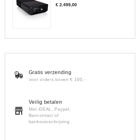
Prijs
€ 2.499,00
Gratis verzending
voor orders boven € 100,-
Veilig betalen
Met iDEAL, Paypal,
Bancontact of
bankoverschrijving