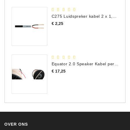
C275 Luidspreker kabel 2 x 1,50 mm² (Per Meter)
Prijs
€ 2,25
Equator 2.0 Speaker Kabel per meter
Prijs
€ 17,25
OVER ONS