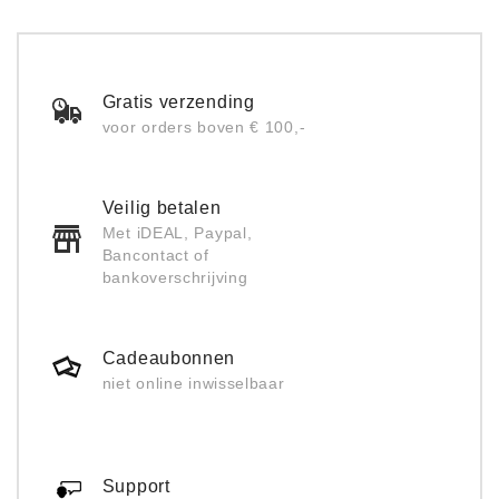
Gratis verzending
voor orders boven € 100,-
Veilig betalen
Met iDEAL, Paypal,
Bancontact of
bankoverschrijving
Cadeaubonnen
niet online inwisselbaar
Support