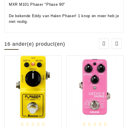
MXR M101 Phaser "Phase 90"
De bekende Eddy van Halen Phaser! 1 knop en meer heb je
niet nodig.
16 ander(e) product(en)