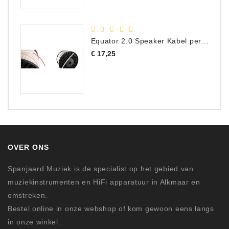
Equator 2.0 Speaker Kabel per meter
Prijs
€ 17,25
OVER ONS
Spanjaard Muziek is de specialist op het gebied van
muziekinstrumenten en HiFi apparatuur in Alkmaar en
omstreken.
Bestel online in onze webshop of kom gewoon eens langs
in onze winkel.