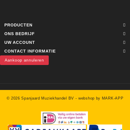
PRODUCTEN
ONS BEDRIJF
UW ACCOUNT
CONTACT INFORMATIE
Aankoop annuleren
-
© 2026 Spanjaard Muziekhandel BV
webshop by MARK-APP