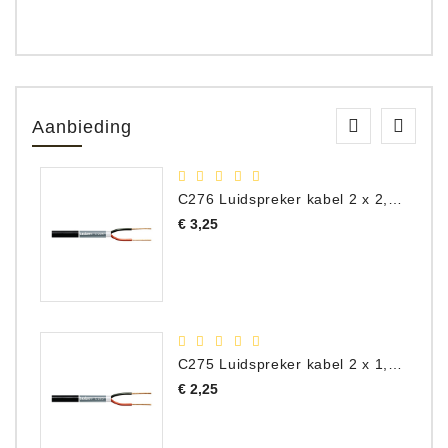
Aanbieding
C276 Luidspreker kabel 2 x 2,50 mm² (per meter)
Prijs
€ 3,25
C275 Luidspreker kabel 2 x 1,50 mm² (Per Meter)
Prijs
€ 2,25