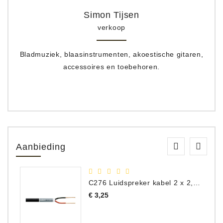
Simon Tijsen
verkoop
Bladmuziek, blaasinstrumenten, akoestische gitaren,
accessoires en toebehoren.
Aanbieding
C276 Luidspreker kabel 2 x 2,50 mm² (per meter)
Prijs
€ 3,25