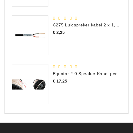
C275 Luidspreker kabel 2 x 1,50 mm² (Per Meter)
Prijs
€ 2,25
Equator 2.0 Speaker Kabel per meter
Prijs
€ 17,25