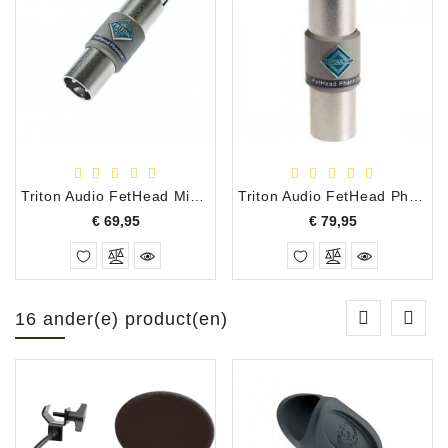
Triton Audio FetHead Microfoon Voorversterker
Triton Audio FetHead Phantom Microfoon Voorversterker
Prijs
Prijs
€ 69,95
€ 79,95
16 ander(e) product(en)