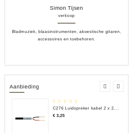
Simon Tijsen
verkoop
Bladmuziek, blaasinstrumenten, akoestische gitaren,
accessoires en toebehoren.
Aanbieding
C276 Luidspreker kabel 2 x 2,50 mm² (per meter)
Prijs
€ 3,25