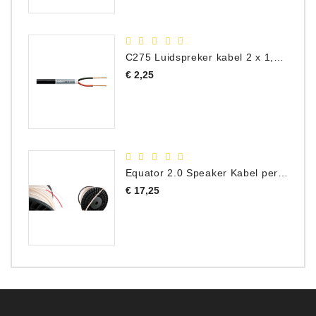
C275 Luidspreker kabel 2 x 1,50 mm² (Per Meter)
Prijs
€ 2,25
Equator 2.0 Speaker Kabel per meter
Prijs
€ 17,25