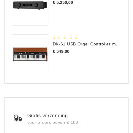
Prijs
€ 5.250,00
DK-61 USB Orgel Controller met Drawbars
Prijs
€ 549,00
Gratis verzending
voor orders boven € 100,-