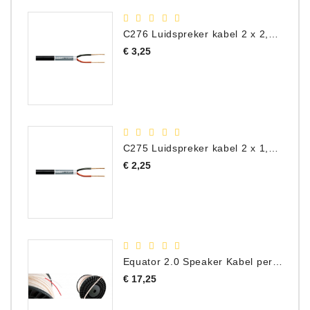
C276 Luidspreker kabel 2 x 2,50 mm² (per meter)
Prijs
€ 3,25
C275 Luidspreker kabel 2 x 1,50 mm² (Per Meter)
Prijs
€ 2,25
Equator 2.0 Speaker Kabel per meter
Prijs
€ 17,25