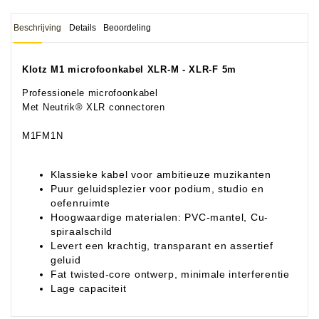
Beschrijving
Details
Beoordeling
Klotz M1 microfoonkabel XLR-M - XLR-F 5m
Professionele microfoonkabel
Met Neutrik® XLR connectoren
M1FM1N
Klassieke kabel voor ambitieuze muzikanten
Puur geluidsplezier voor podium, studio en
oefenruimte
Hoogwaardige materialen: PVC-mantel, Cu-
spiraalschild
Levert een krachtig, transparant en assertief
geluid
Fat twisted-core ontwerp, minimale interferentie
Lage capaciteit