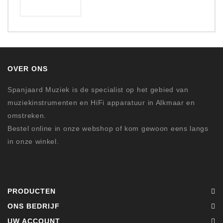
OVER ONS
Spanjaard Muziek is de specialist op het gebied van
muziekinstrumenten en HiFi apparatuur in Alkmaar en
omstreken.
Bestel online in onze webshop of kom gewoon eens langs
in onze winkel.
PRODUCTEN
ONS BEDRIJF
UW ACCOUNT