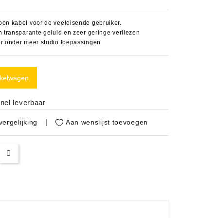
oon kabel voor de veeleisende gebruiker.
n transparante geluid en zeer geringe verliezen
or onder meer studio toepassingen
nkelwagen
nel leverbaar
Aan wenslijst toevoegen
ergelijking