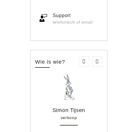
Support
telefonisch of email
Wie is wie?
Simon Tijsen
verkoop