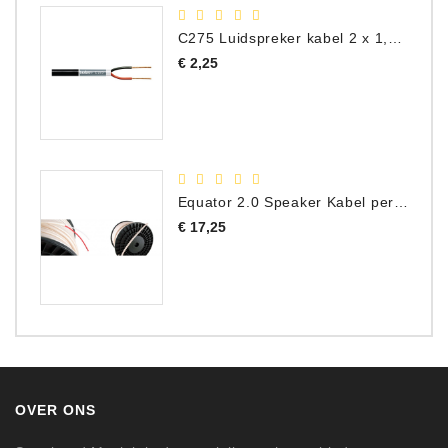
C275 Luidspreker kabel 2 x 1,50 mm² (Per Meter)
Prijs
€ 2,25
Equator 2.0 Speaker Kabel per meter
Prijs
€ 17,25
OVER ONS