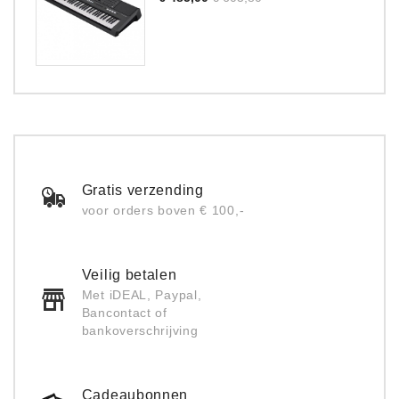
prijs
Gratis verzending
voor orders boven € 100,-
Veilig betalen
Met iDEAL, Paypal,
Bancontact of
bankoverschrijving
Cadeaubonnen