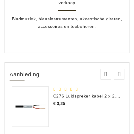
verkoop
Bladmuziek, blaasinstrumenten, akoestische gitaren,
accessoires en toebehoren.
Aanbieding
C276 Luidspreker kabel 2 x 2,50 mm² (per meter)
Prijs
€ 3,25