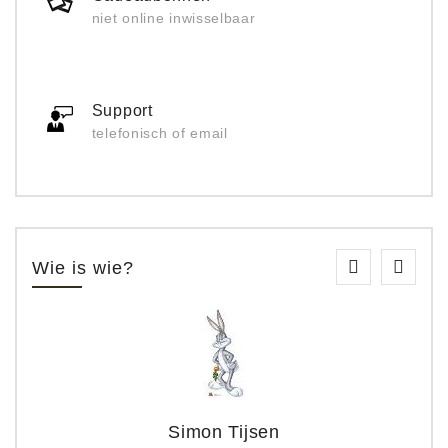
niet online inwisselbaar
Support
telefonisch of email
Wie is wie?
Simon Tijsen