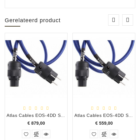
Gerelateerd product
Atlas Cables EOS-4DD Stroom Kabel, 5.0 Meter
Atlas Cables EOS-4DD Stroom Kabel, 1.0 Meter
Prijs
Prijs
€ 879,00
€ 559,00