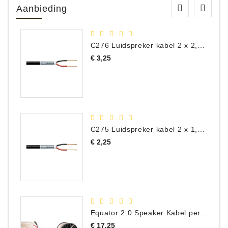
Aanbieding
C276 Luidspreker kabel 2 x 2,50 mm² (per meter)
Prijs
€ 3,25
C275 Luidspreker kabel 2 x 1,50 mm² (Per Meter)
Prijs
€ 2,25
Equator 2.0 Speaker Kabel per meter
Prijs
€ 17,25