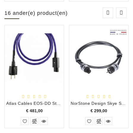
16 ander(e) product(en)
Atlas Cables EOS-DD Stroom Kabel, 5.0 Meter
NorStone Design Skye Stroom/Power Kabel, 2.0 Meter
Prijs
Prijs
€ 481,00
€ 299,00