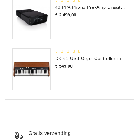
40 PPA Phono Pre-Amp Draaitafel Voorversterker
Prijs
€ 2.499,00
DK-61 USB Orgel Controller met Drawbars
Prijs
€ 549,00
Gratis verzending