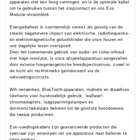
apparaten met een hoog vermogen, en is de optimale kabel
om te gebruiken tussen het stopcontact en ons Eos
Modular-stroomblok.
Energiebeheer is voornamelijk vereist als gevolg van de
steeds negatievere impact van elektrische, radiofrequentie-
en elektromagnetische geluidshinder die onze huizen en
ons dagelijks leven overspoelt.
Door het toenemende gebruik van audio- en video-inhoud
met hoge resolutie, is onze afspeelapparatuur aangevallen
door externe hoogenergetische breedspectrumruis, zowel in
de lucht als rechtstreeks geïnduceerd via de
netvoedingscircuits.
Wifi-netwerken, BlueTooth-apparaten, mobiele en draadloze
telefoons voor huishoudelijk gebruik, 'wallwart'-
stroomadapters, laagspanningslampen en
dimmerschakelaars behoren tot de grootste boosdoeners
die lawaai produceren.
Eos-voedingskabels zijn geavanceerde producten die
speciaal zijn ontworpen om uw apparatuur naar behoren te
laten werken.