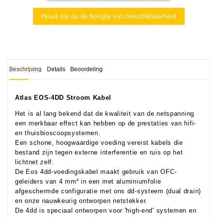
Houd mij op de hoogte van beschikbaarheid
Beschrijving
Details
Beoordeling
Atlas EOS-4DD Stroom Kabel
Het is al lang bekend dat de kwaliteit van de netspanning
een merkbaar effect kan hebben op de prestaties van hifi-
en thuisbioscoopsystemen.
Een schone, hoogwaardige voeding vereist kabels die
bestand zijn tegen externe interferentie en ruis op het
lichtnet zelf.
De Eos 4dd-voedingskabel maakt gebruik van OFC-
geleiders van 4 mm² in een met aluminiumfolie
afgeschermde configuratie met ons dd-systeem (dual drain)
en onze nauwkeurig ontworpen netstekker.
De 4dd is speciaal ontworpen voor 'high-end' systemen en