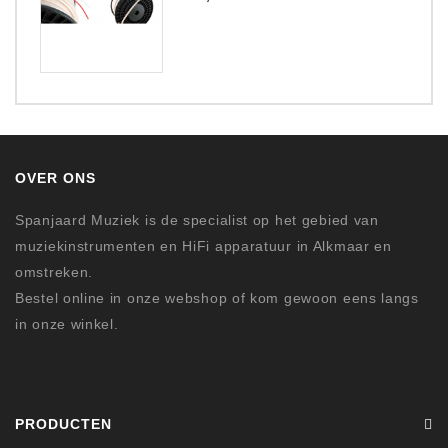
OVER ONS
Spanjaard Muziek is de specialist op het gebied van
muziekinstrumenten en HiFi apparatuur in Alkmaar en
omstreken.
Bestel online in onze webshop of kom gewoon eens langs
in onze winkel.
PRODUCTEN