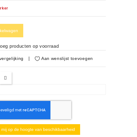
rker
nkelwagen
noeg producten op voorraad
Aan wenslijst toevoegen
ergelijking
mij op de hoogte van beschikbaarheid