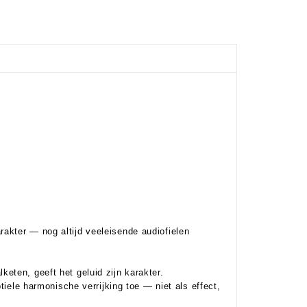
akter — nog altijd veeleisende audiofielen
eten, geeft het geluid zijn karakter.
tiele harmonische verrijking toe — niet als effect,