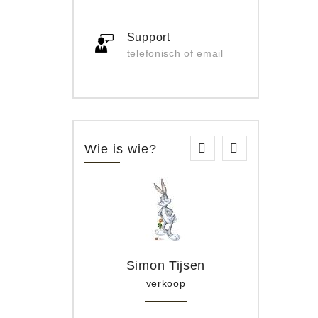
Support
telefonisch of email
Wie is wie?
Simon Tijsen
verkoop