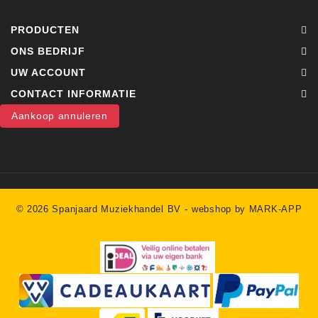
PRODUCTEN
ONS BEDRIJF
UW ACCOUNT
CONTACT INFORMATIE
Aankoop annuleren
-
© 2026 Spanjaard Muziekhandel BV
webshop by MARK-APP