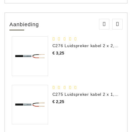
Aanbieding
C276 Luidspreker kabel 2 x 2,50 mm² (per meter)
Prijs
€ 3,25
C275 Luidspreker kabel 2 x 1,50 mm² (Per Meter)
Prijs
€ 2,25