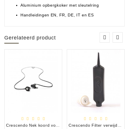
Aluminium opbergkoker met sleutelring
Handleidingen EN, FR, DE, IT en ES
Gerelateerd product
Crescendo Nek koord voor universal tips, 29cm zwart
Crescendo Filter verwijder tool