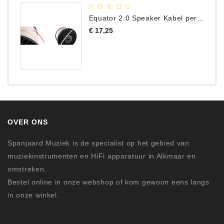
Equator 2.0 Speaker Kabel per meter
Prijs
€ 17,25
OVER ONS
Spanjaard Muziek is de specialist op het gebied van
muziekinstrumenten en HiFi apparatuur in Alkmaar en
omstreken.
Bestel online in onze webshop of kom gewoon eens langs
in onze winkel.