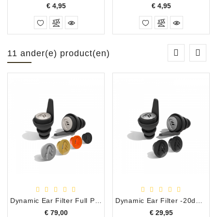
Prijs
Prijs
€ 4,95
€ 4,95
11 ander(e) product(en)
Dynamic Ear Filter Full Pack Gehoorbescherming
Dynamic Ear Filter -20dB Pack Gehoorbescherming
Prijs
Prijs
€ 79,00
€ 29,95