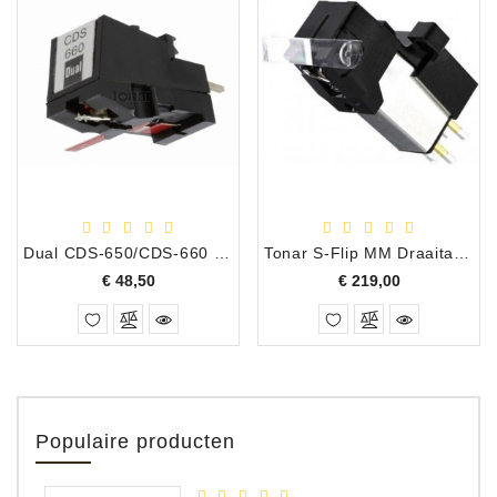
Dual CDS-650/CDS-660 Vervangings Element
Tonar S-Flip MM Draaitafel Element met Shibata Tip
Prijs
Prijs
€ 48,50
€ 219,00
Populaire producten