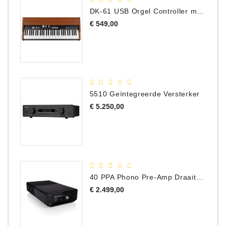
DK-61 USB Orgel Controller met Drawbars
Prijs
€ 549,00
5510 Geïntegreerde Versterker
Prijs
€ 5.250,00
40 PPA Phono Pre-Amp Draaitafel Voorversterker
Prijs
€ 2.499,00