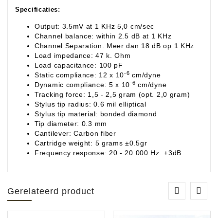
Specificaties:
Output: 3.5mV at 1 KHz 5,0 cm/sec
Channel balance: within 2.5 dB at 1 KHz
Channel Separation: Meer dan 18 dB op 1 KHz
Load impedance: 47 k. Ohm
Load capacitance: 100 pF
-6
Static compliance: 12 x 10
cm/dyne
-6
Dynamic compliance: 5 x 10
cm/dyne
Tracking force: 1,5 - 2,5 gram (opt. 2,0 gram)
Stylus tip radius: 0.6 mil elliptical
Stylus tip material: bonded diamond
Tip diameter: 0.3 mm
Cantilever: Carbon fiber
Cartridge weight: 5 grams ±0.5gr
Frequency response: 20 - 20.000 Hz. ±3dB
Gerelateerd product