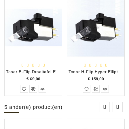
Tonar E-Flip Draaitafel Element MM Eliptisch
Tonar H-Flip Hyper Elliptical Moving Magnet Element
Prijs
Prijs
€ 69,00
€ 159,00
5 ander(e) product(en)