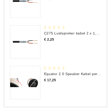
C275 Luidspreker kabel 2 x 1,50 mm² (Per Meter)
Prijs
€ 2,25
Equator 2.0 Speaker Kabel per meter
Prijs
€ 17,25