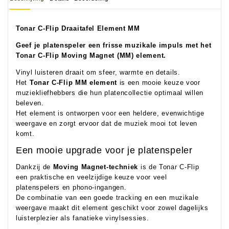
Tonar C-Flip Draaitafel Element MM
Geef je platenspeler een frisse muzikale impuls met het
Tonar C-Flip Moving Magnet (MM) element.
Vinyl luisteren draait om sfeer, warmte en details.
Het
Tonar C-Flip MM element
is een mooie keuze voor
muziekliefhebbers die hun platencollectie optimaal willen
beleven.
Het element is ontworpen voor een heldere, evenwichtige
weergave en zorgt ervoor dat de muziek mooi tot leven
komt.
Een mooie upgrade voor je platenspeler
Dankzij de
Moving Magnet-techniek
is de Tonar C-Flip
een praktische en veelzijdige keuze voor veel
platenspelers en phono-ingangen.
De combinatie van een goede tracking en een muzikale
weergave maakt dit element geschikt voor zowel dagelijks
luisterplezier als fanatieke vinylsessies.