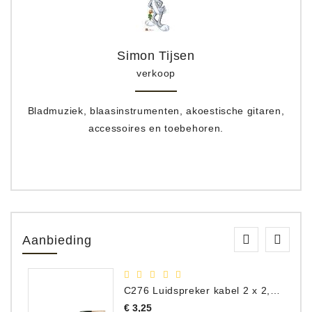
Simon Tijsen
verkoop
Bladmuziek, blaasinstrumenten, akoestische gitaren,
accessoires en toebehoren.
Aanbieding
C276 Luidspreker kabel 2 x 2,50 mm² (per meter)
Prijs
€ 3,25