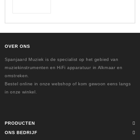
OVER ONS
Spanjaard Muziek is de specialist op het gebied van
muziekinstrumenten en HiFi apparatuur in Alkmaar en
omstreken.
Bestel online in onze webshop of kom gewoon eens langs
in onze winkel.
PRODUCTEN
ONS BEDRIJF