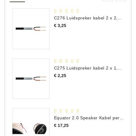
C276 Luidspreker kabel 2 x 2,50 mm² (per meter)
Prijs
€ 3,25
C275 Luidspreker kabel 2 x 1,50 mm² (Per Meter)
Prijs
€ 2,25
Equator 2.0 Speaker Kabel per meter
Prijs
€ 17,25