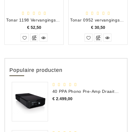
Tonar 1198 Vervangingsnaald AT ATP-2 Wit/Blauw
Tonar 0952 vervangingsnaald CEC MC-45
Prijs
Prijs
€ 52,50
€ 30,50
Populaire producten
40 PPA Phono Pre-Amp Draaitafel Voorversterker
Prijs
€ 2.499,00