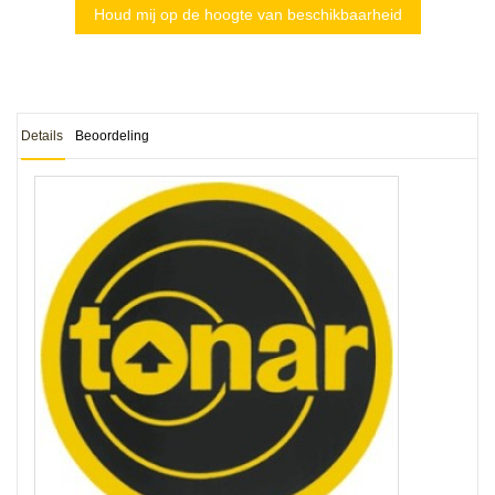
Houd mij op de hoogte van beschikbaarheid
Details
Beoordeling