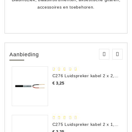
accessoires en toebehoren.
Aanbieding
C276 Luidspreker kabel 2 x 2,50 mm² (per meter)
Prijs
€ 3,25
C275 Luidspreker kabel 2 x 1,50 mm² (Per Meter)
Prijs
€ 2,25