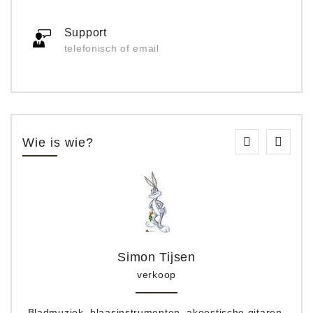
Support
telefonisch of email
Wie is wie?
Simon Tijsen
verkoop
Bladmuziek, blaasinstrumenten, akoestische gitaren,