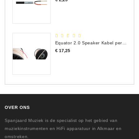
Equator 2.0 Speaker Kabel per meter
Prijs
€ 17,25
OVER ONS
Spanjaard Muziek is de specialist op het gebied van
muziekinstrumenten en HiFi apparatuur in Alkmaar en
omstreken.