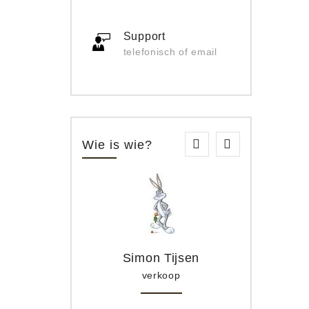
Support
telefonisch of email
Wie is wie?
Simon Tijsen
verkoop