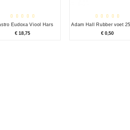
astro Eudoxa Viool Hars
€ 18,75
Prijs
€ 0,50
Prijs