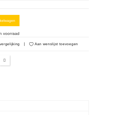
nkelwagen
in voorraad
Aan wenslijst toevoegen
ergelijking