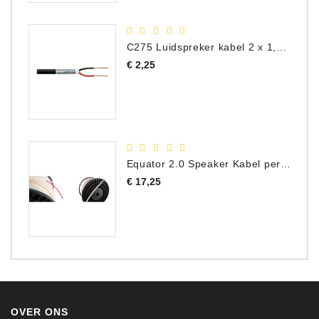
C275 Luidspreker kabel 2 x 1,50 mm² (Per Meter)
Prijs
€ 2,25
Equator 2.0 Speaker Kabel per meter
Prijs
€ 17,25
OVER ONS