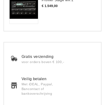
Prijs
€ 1.549,00
Gratis verzending
voor orders boven € 100,-
Veilig betalen
Met iDEAL, Paypal,
Bancontact of
bankoverschrijving