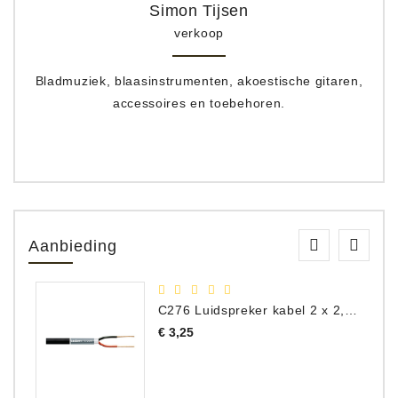
Simon Tijsen
verkoop
Bladmuziek, blaasinstrumenten, akoestische gitaren,
accessoires en toebehoren.
Aanbieding
C276 Luidspreker kabel 2 x 2,50 mm² (per meter)
Prijs
€ 3,25