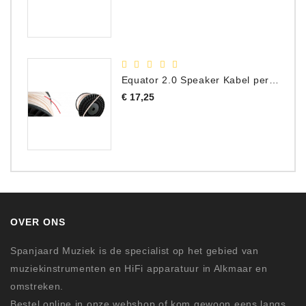
Equator 2.0 Speaker Kabel per meter
Prijs
€ 17,25
OVER ONS
Spanjaard Muziek is de specialist op het gebied van
muziekinstrumenten en HiFi apparatuur in Alkmaar en
omstreken.
Bestel online in onze webshop of kom gewoon eens langs