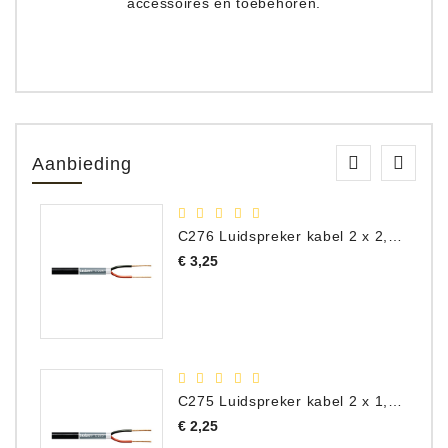
accessoires en toebehoren.
Aanbieding
C276 Luidspreker kabel 2 x 2,50 mm² (per meter)
Prijs
€ 3,25
C275 Luidspreker kabel 2 x 1,50 mm² (Per Meter)
Prijs
€ 2,25