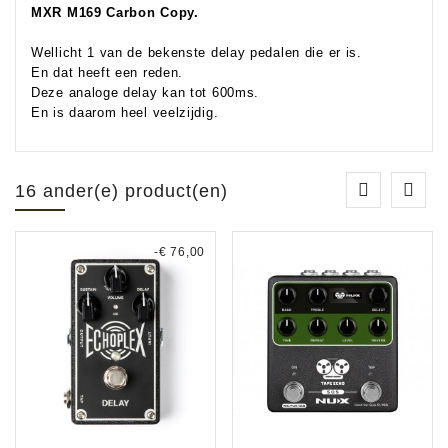
MXR M169 Carbon Copy.
Wellicht 1 van de bekenste delay pedalen die er is.
En dat heeft een reden.
Deze analoge delay kan tot 600ms.
En is daarom heel veelzijdig.
16 ander(e) product(en)
-€ 76,00