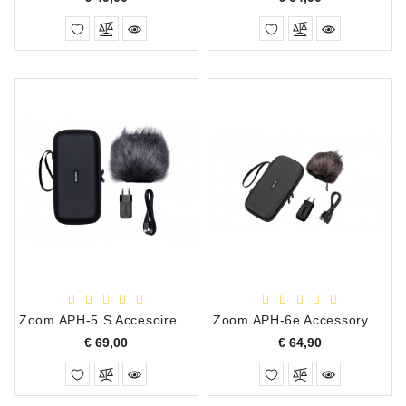
Zoom APH-5 S Accesoire Pakket voor Zoom H-5 Studio
Zoom APH-6e Accessory Pack voor H-6 Essential
Prijs
Prijs
€ 69,00
€ 64,90