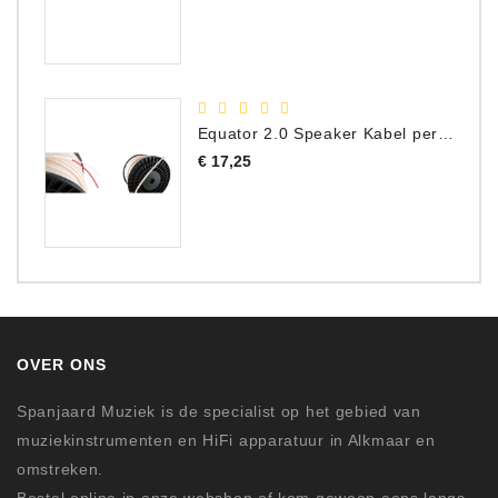
Equator 2.0 Speaker Kabel per meter
Prijs
€ 17,25
OVER ONS
Spanjaard Muziek is de specialist op het gebied van
muziekinstrumenten en HiFi apparatuur in Alkmaar en
omstreken.
Bestel online in onze webshop of kom gewoon eens langs