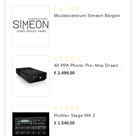
Muziekcentrum Simeon Bergen
40 PPA Phono Pre-Amp Draaitafel Voorversterker
Prijs
€ 2.499,00
Profiler Stage MK 2
Prijs
€ 1.549,00