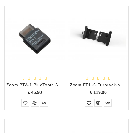
Zoom BTA-1 BlueTooth Adapter
Zoom ERL-6 Eurorack-adapter voor Zoom L-6
Prijs
Prijs
€ 45,90
€ 119,00