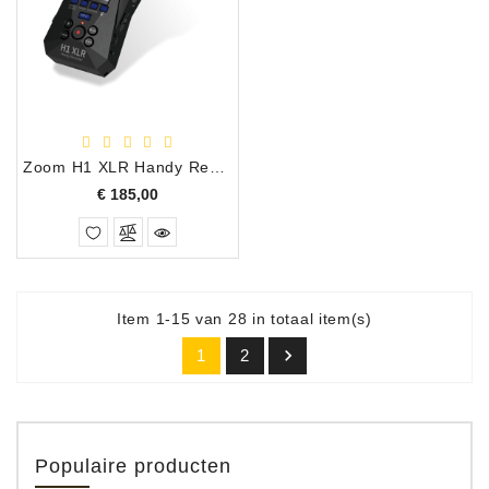
Zoom H1 XLR Handy Recorder
Prijs
€ 185,00
Item 1-15 van 28 in totaal item(s)

1
2
Populaire producten