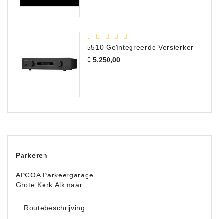
5510 Geïntegreerde Versterker
Prijs
€ 5.250,00
Parkeren
APCOA Parkeergarage
Grote Kerk Alkmaar
Routebeschrijving