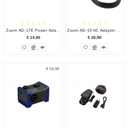
Zoom AD-17E Power Adapter voor Zoom R-8, H-1, H-2n etc.
Zoom AD-19 AC Adapter voor Zoom TAC-8, UAC-8, F8, F4
Prijs
Prijs
€ 14,00
€ 26,90
-€ 26,00