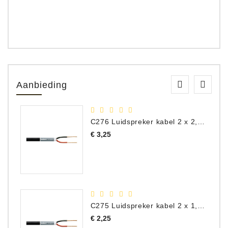
Aanbieding
C276 Luidspreker kabel 2 x 2,50 mm² (per meter)
Prijs
€ 3,25
C275 Luidspreker kabel 2 x 1,50 mm² (Per Meter)
Prijs
€ 2,25