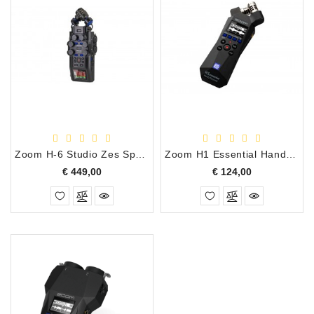
Zoom H-6 Studio Zes Sporen Handy Recorder
Zoom H1 Essential Handheld Recorder
Prijs
Prijs
€ 449,00
€ 124,00