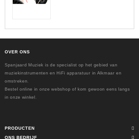
OVER ONS
Spanjaard Muziek is de specialist op het gebied van
muziekinstrumenten en HiFi apparatuur in Alkmaar en
omstreken.
Bestel online in onze webshop of kom gewoon eens langs
in onze winkel.
PRODUCTEN
ONS BEDRIJF