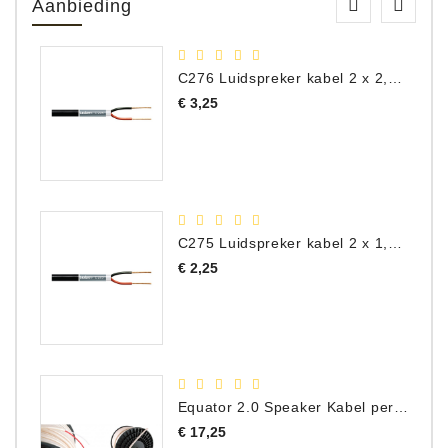
Aanbieding
C276 Luidspreker kabel 2 x 2,50 mm² (per meter)
Prijs
€ 3,25
C275 Luidspreker kabel 2 x 1,50 mm² (Per Meter)
Prijs
€ 2,25
Equator 2.0 Speaker Kabel per meter
Prijs
€ 17,25