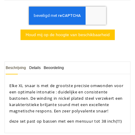
Houd mij op de hoogte van beschikbaarheid
Beschrijving
Details
Beoordeling
Elke XL snaar is met de grootste precisie omwonden voor
een optimale intonatie : duidelijke en consistente
bastonen. De winding in nickel plated steel verzekert een
karakteristieke briljante sound met een excellente
magnetische respons. Een zeer polyvalente snaar!
deze set past op bassen met een mensuur tot 38 inch(!!!)