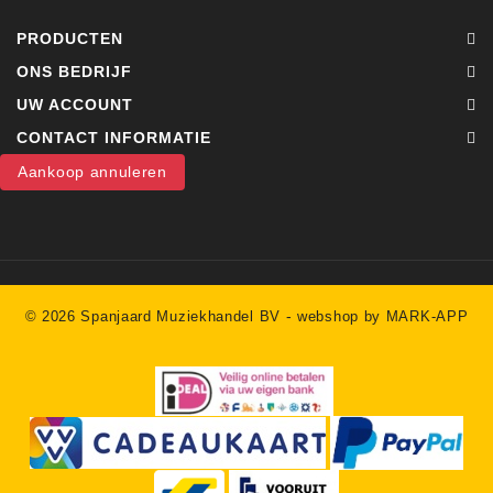
PRODUCTEN
ONS BEDRIJF
UW ACCOUNT
CONTACT INFORMATIE
Aankoop annuleren
-
© 2026 Spanjaard Muziekhandel BV
webshop by MARK-APP