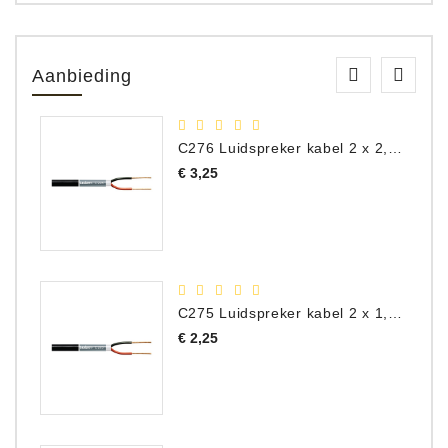
Aanbieding
C276 Luidspreker kabel 2 x 2,50 mm² (per meter)
Prijs
€ 3,25
C275 Luidspreker kabel 2 x 1,50 mm² (Per Meter)
Prijs
€ 2,25