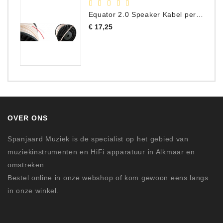
Equator 2.0 Speaker Kabel per meter
Prijs
€ 17,25
OVER ONS
Spanjaard Muziek is de specialist op het gebied van
muziekinstrumenten en HiFi apparatuur in Alkmaar en
omstreken.
Bestel online in onze webshop of kom gewoon eens langs
in onze winkel.