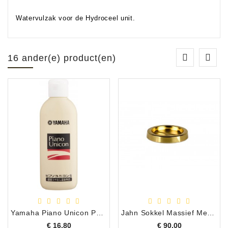
Watervulzak voor de Hydroceel unit.
16 ander(e) product(en)
Yamaha Piano Unicon PUS2 Piano Polish/Politur
Jahn Sokkel Massief Messing, Binnenmaat 80 mm
Prijs
Prijs
€ 16,80
€ 90,00