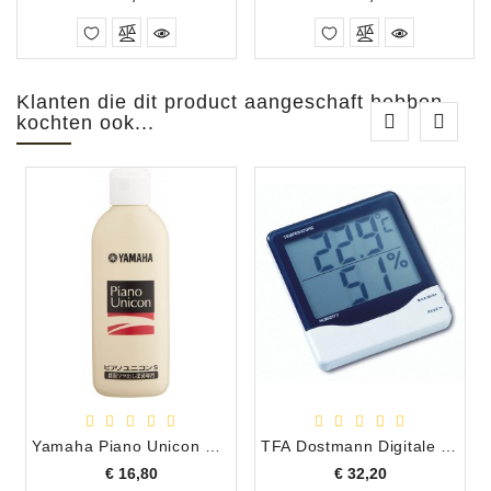
Klanten die dit product aangeschaft hebben
kochten ook...
Yamaha Piano Unicon PUS2 Piano Polish/Politur
TFA Dostmann Digitale Hygrometer/Thermometer
Prijs
Prijs
€ 16,80
€ 32,20